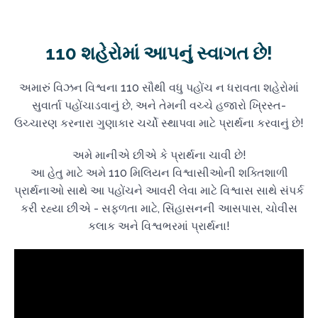
110 શહેરોમાં આપનું સ્વાગત છે!
અમારું વિઝન વિશ્વના 110 સૌથી વધુ પહોંચ ન ધરાવતા શહેરોમાં
સુવાર્તા પહોંચાડવાનું છે, અને તેમની વચ્ચે હજારો ખ્રિસ્ત-
ઉચ્ચારણ કરનારા ગુણાકાર ચર્ચો સ્થાપવા માટે પ્રાર્થના કરવાનું છે!
અમે માનીએ છીએ કે પ્રાર્થના ચાવી છે!
આ હેતુ માટે અમે 110 મિલિયન વિશ્વાસીઓની શક્તિશાળી
પ્રાર્થનાઓ સાથે આ પહોંચને આવરી લેવા માટે વિશ્વાસ સાથે સંપર્ક
કરી રહ્યા છીએ - સફળતા માટે, સિંહાસનની આસપાસ, ચોવીસ
કલાક અને વિશ્વભરમાં પ્રાર્થના!