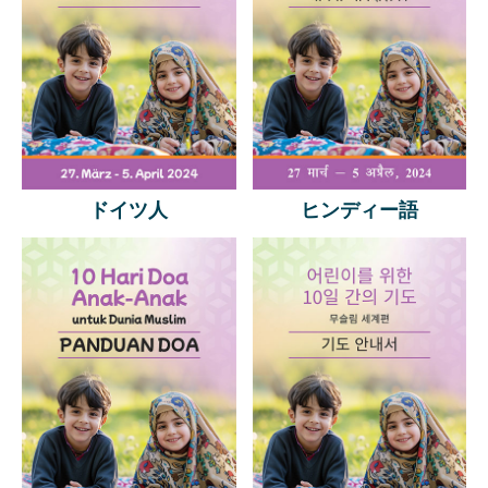
ドイツ人
ヒンディー語