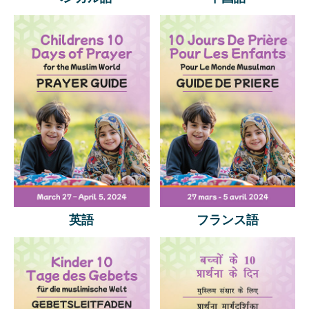
英語
フランス語