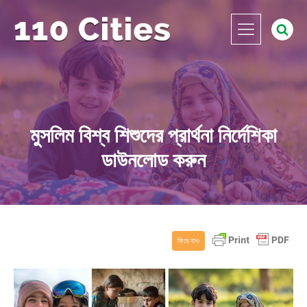
মুসলিম বিশ্ব শিশুদের প্রার্থনা নির্দেশিকা
ডাউনলোড করুন
ফিরে যাও