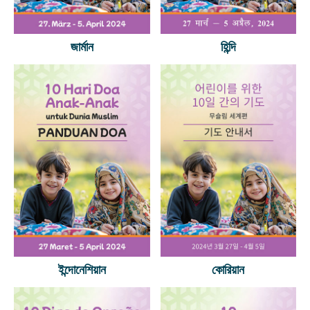
জার্মান
হিন্দি
ইন্দোনেশিয়ান
কোরিয়ান