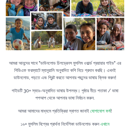
আমরা আনন্দের সাথে "ডাউনলোড চিলড্রেনস মুসলিম ওয়ার্ল্ড প্রয়ায়ার গাইড" এর
পিডিএফ ফরম্যাটে ম্যানুয়ালি অনুবাদিত কপি নিচে প্রদান করছি। এখনই
ডাউনলোড, পড়তে এবং প্রিন্ট করতে আপনার পছন্দের ভাষায় ক্লিক করুন!
গাইডটি 30+ স্বতঃ-অনুবাদিত ভাষায় উপলব্ধ। পৃষ্ঠার নীচে পতাকা / ভাষা
পপআপ থেকে আপনার ভাষা নির্বাচন করুন.
আমরা আমাদের মাধ্যমে প্রতিক্রিয়া স্বাগত জানাই
যোগাযোগ ফর্ম
!
১৬+ মুসলিম বিশ্বের প্রার্থনা নির্দেশিকা ডাউনলোড করুন
এখানে