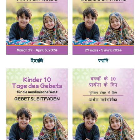
ইংরেজি
ফরাসি