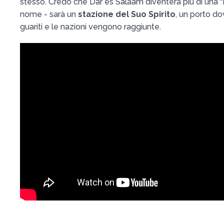
stesso. Credo che Dar es Salaam diventerà più di una "
nome - sarà un
stazione del Suo Spirito
, un porto do
guariti e le nazioni vengono raggiunte.