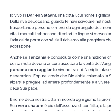
Io vivo in
Dar es Salaam
, una città il cui nome signific
Dalla riva dell'oceano, guardo le navi scivolare nel nost
trasportando persone e merci da ogni angolo del mondo.
vita: i mercati traboccano di colori, le lingue si mescol
l'aria calda porta con sé sia il richiamo alla preghiera che
adorazione.
Anche se
Tanzania
è conosciuta come una nazione cris
costa molti devono ancora ascoltare la verità del Vang
persone non raggiunte
vivono tra noi, famiglie plas
generazioni. Eppure, credo che Dio abbia chiamato la 
alzarsi e pregare, ad amare profondamente e a vivere
della Sua pace.
Il nome della nostra città mi ricorda ogni giorno la prom
Sua
vero shalom
è più dell'assenza di conflitto; è la