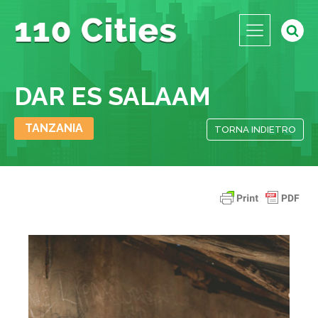
DAR ES SALAAM
TANZANIA
TORNA INDIETRO