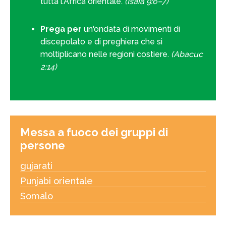
tutta l'Africa orientale.
(Isaia 9:6–7)
Prega per
un'ondata di movimenti di
discepolato e di preghiera che si
moltiplicano nelle regioni costiere.
(Abacuc
2:14)
Messa a fuoco dei gruppi di
persone
gujarati
Punjabi orientale
Somalo