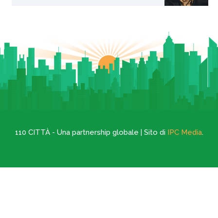
110 CITTÀ - Una partnership globale | Sito di
IPC Media
.