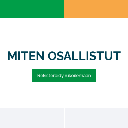
MITEN OSALLISTUT
Rekisteröidy rukoilemaan