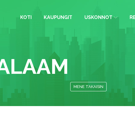
KOTI
KAUPUNGIT
USKONNOT
R
SALAAM
MENE TAKAISIN