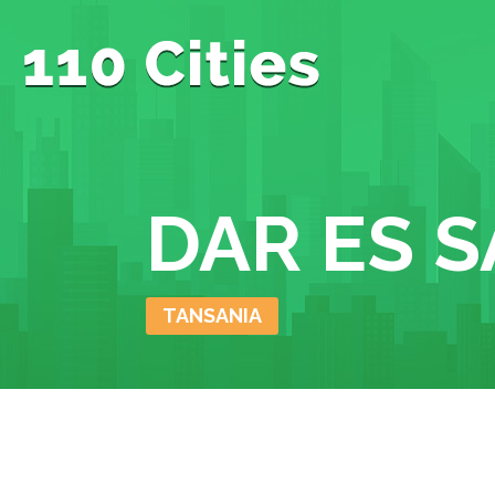
DAR ES 
TANSANIA