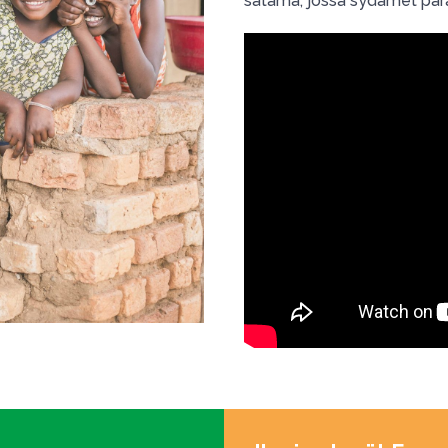
satama, jossa sydämet para