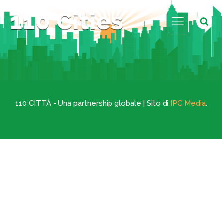
110 CITTÀ - Una partnership globale | Sito di
IPC Media
.