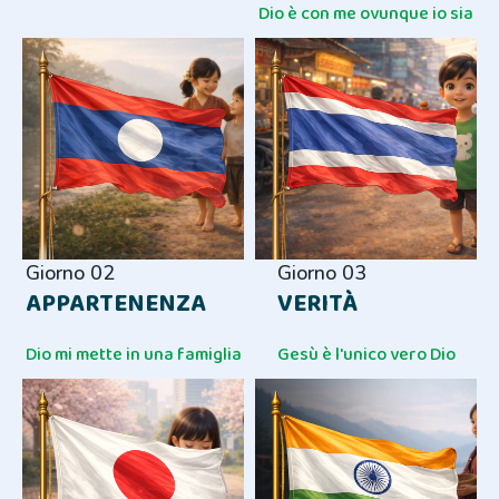
Dio è con me ovunque io sia
Giorno 02
Giorno 03
APPARTENENZA
VERITÀ
Dio mi mette in una famiglia
Gesù è l'unico vero Dio