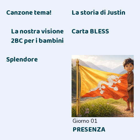
Canzone tema!
La storia di Justin
La nostra visione
Carta BLESS
2BC per i bambini
Splendore
Giorno 01
PRESENZA