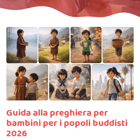
Guida alla preghiera per
bambini per i popoli buddisti
2026