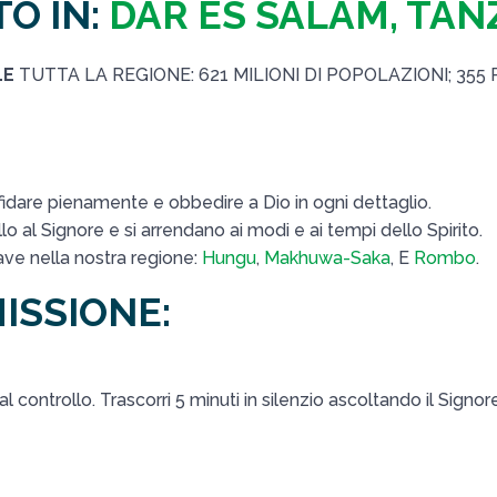
TO IN:
DAR ES SALAM, TAN
LE
TUTTA LA REGIONE: 621 MILIONI DI POPOLAZIONI; 355
nfidare pienamente e obbedire a Dio in ogni dettaglio.
 al Signore e si arrendano ai modi e ai tempi dello Spirito.
iave nella nostra regione:
Hungu
,
Makhuwa-Saka
, E
Rombo
.
ISSIONE:
al controllo. Trascorri 5 minuti in silenzio ascoltando il Signore