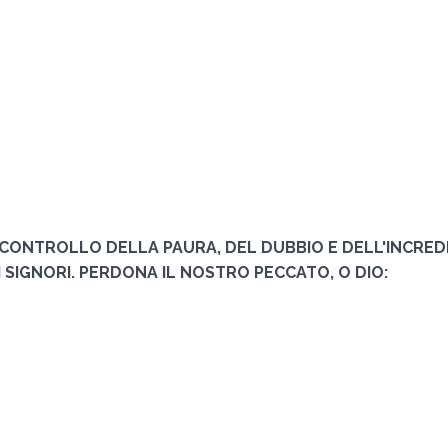
CASA
CITTÀ
RELIGIONI
CONTROLLO DELLA PAURA, DEL DUBBIO E DELL'INCRED
I SIGNORI. PERDONA IL NOSTRO PECCATO, O DIO: