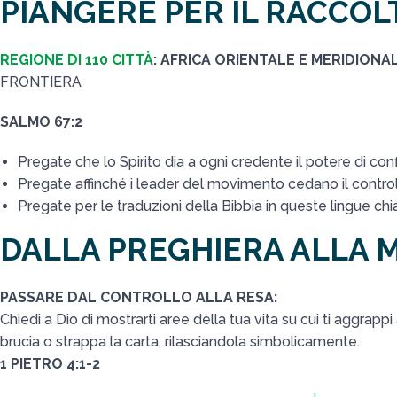
PIANGERE PER IL RACCOL
REGIONE DI 110 CITTÀ
: AFRICA ORIENTALE E MERIDIONA
FRONTIERA
SALMO 67:2
Pregate che lo Spirito dia a ogni credente il potere di co
Pregate affinché i leader del movimento cedano il controllo
Pregate per le traduzioni della Bibbia in queste lingue ch
DALLA PREGHIERA ALLA M
PASSARE DAL CONTROLLO ALLA RESA:
Chiedi a Dio di mostrarti aree della tua vita su cui ti aggrappi 
brucia o strappa la carta, rilasciandola simbolicamente.
1 PIETRO 4:1-2