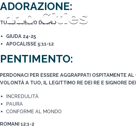
ADORAZIONE:
TU SEI QUELLO DEGNO
GIUDA 24-25
APOCALISSE 5:11-12
PENTIMENTO:
PERDONACI PER ESSERE AGGRAPPATI OSPITAMENTE AL 
VOLONTÀ A TUO, IL LEGITTIMO RE DEI RE E SIGNORE DE
INCREDULITÀ
PAURA
CONFORME AL MONDO
ROMANI 12:1-2