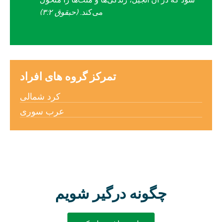
می‌کند.
(حبقوق ۳:۲)
تمرکز گروه های افراد
کرد شمالی
عرب سوری
چگونه درگیر شویم