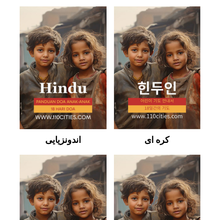
کره ای
اندونزیایی