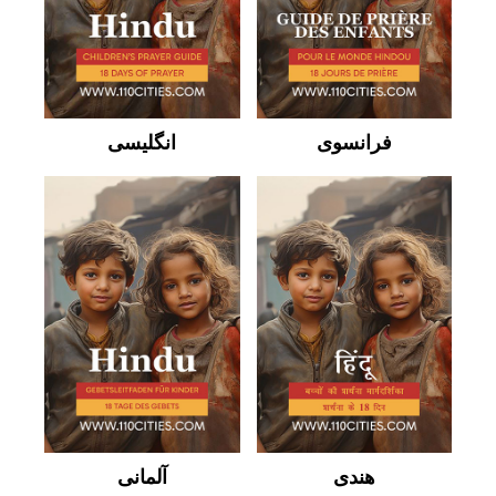
فرانسوی
انگلیسی
هندی
آلمانی