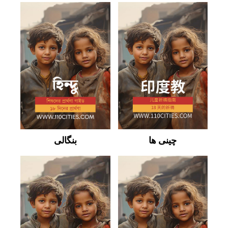
چینی ها
بنگالی