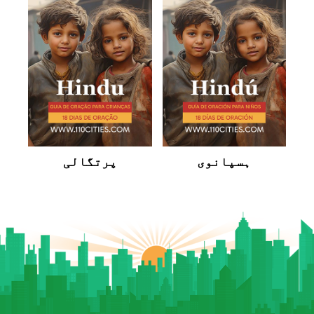
ہسپانوی
پرتگالی