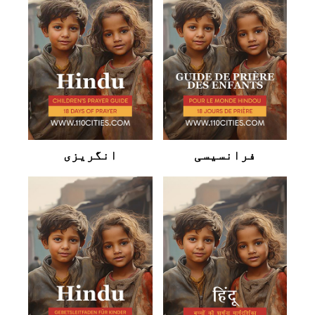
فرانسیسی
انگریزی