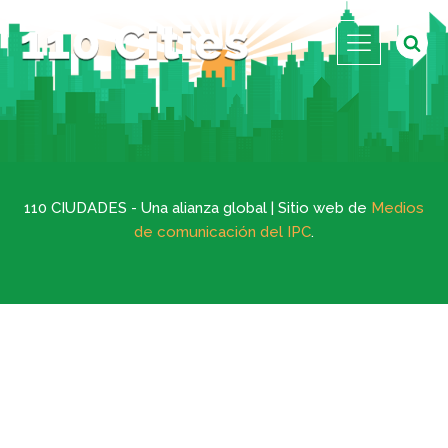
110 CIUDADES - Una alianza global | Sitio web de
Medios
de comunicación del IPC
.