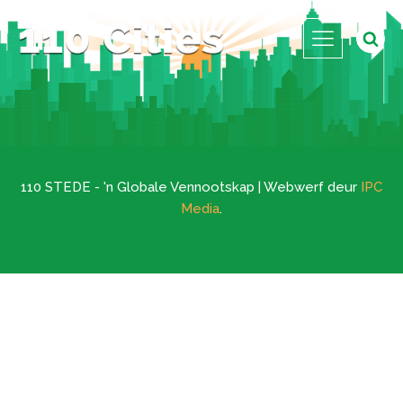
110 STEDE - 'n Globale Vennootskap | Webwerf deur
IPC
Media
.