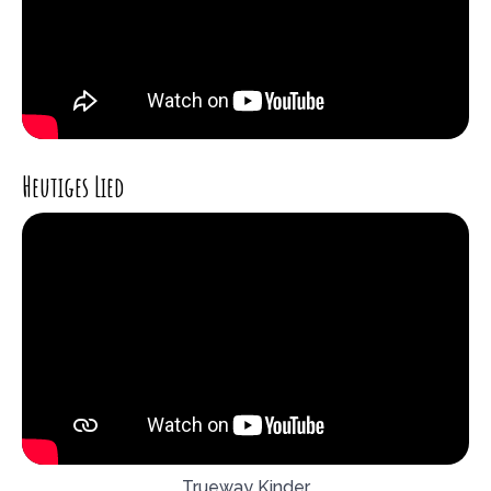
Heutiges Lied
Trueway Kinder