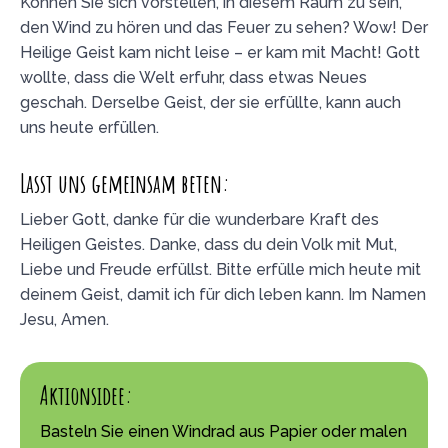
Können Sie sich vorstellen, in diesem Raum zu sein,
den Wind zu hören und das Feuer zu sehen? Wow! Der
Heilige Geist kam nicht leise – er kam mit Macht! Gott
wollte, dass die Welt erfuhr, dass etwas Neues
geschah. Derselbe Geist, der sie erfüllte, kann auch
uns heute erfüllen.
Lasst uns gemeinsam beten:
Lieber Gott, danke für die wunderbare Kraft des
Heiligen Geistes. Danke, dass du dein Volk mit Mut,
Liebe und Freude erfüllst. Bitte erfülle mich heute mit
deinem Geist, damit ich für dich leben kann. Im Namen
Jesu, Amen.
Aktionsidee:
Basteln Sie einen Windrad aus Papier oder malen