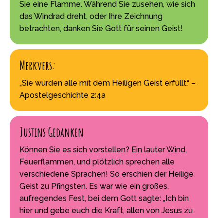
Sie eine Flamme. Während Sie zusehen, wie sich
das Windrad dreht, oder Ihre Zeichnung
betrachten, danken Sie Gott für seinen Geist!
Merkvers:
„Sie wurden alle mit dem Heiligen Geist erfüllt.“ –
Apostelgeschichte 2:4a
Justins Gedanken
Können Sie es sich vorstellen? Ein lauter Wind,
Feuerflammen, und plötzlich sprechen alle
verschiedene Sprachen! So erschien der Heilige
Geist zu Pfingsten. Es war wie ein großes,
aufregendes Fest, bei dem Gott sagte: „Ich bin
hier und gebe euch die Kraft, allen von Jesus zu