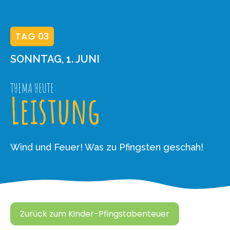
TAG 03
SONNTAG, 1. JUNI
THEMA HEUTE:
Leistung
Wind und Feuer! Was zu Pfingsten geschah!
Zurück zum Kinder-Pfingstabenteuer