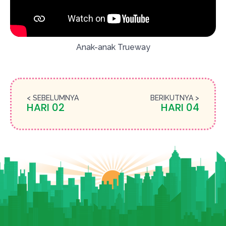
Anak-anak Trueway
< SEBELUMNYA
BERIKUTNYA >
HARI 02
HARI 04