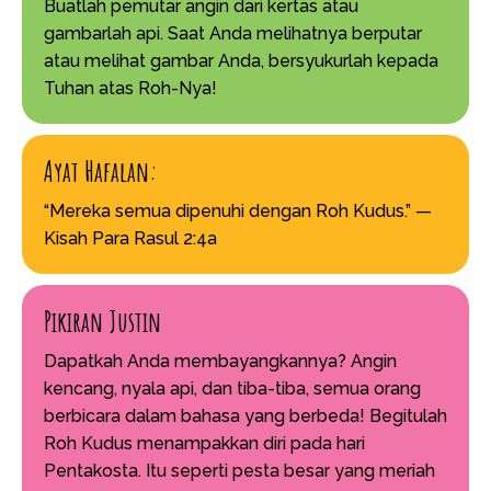
Buatlah pemutar angin dari kertas atau
gambarlah api. Saat Anda melihatnya berputar
atau melihat gambar Anda, bersyukurlah kepada
Tuhan atas Roh-Nya!
Ayat Hafalan:
“Mereka semua dipenuhi dengan Roh Kudus.” —
Kisah Para Rasul 2:4a
Pikiran Justin
Dapatkah Anda membayangkannya? Angin
kencang, nyala api, dan tiba-tiba, semua orang
berbicara dalam bahasa yang berbeda! Begitulah
Roh Kudus menampakkan diri pada hari
Pentakosta. Itu seperti pesta besar yang meriah