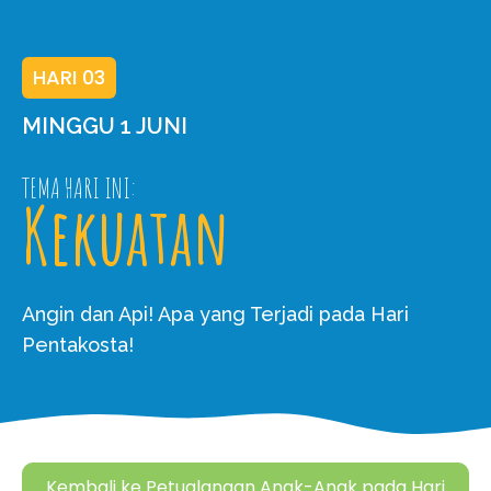
HARI 03
MINGGU 1 JUNI
TEMA HARI INI:
Kekuatan
Angin dan Api! Apa yang Terjadi pada Hari
Pentakosta!
Kembali ke Petualangan Anak-Anak pada Hari