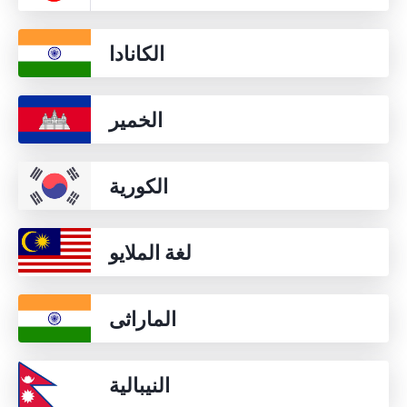
الكانادا
الخمير
الكورية
لغة الملايو
الماراثى
النيبالية