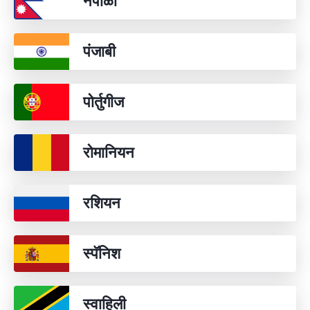
नेपाळी
पंजाबी
पोर्तुगीज
रोमानियन
रशियन
स्पॅनिश
स्वाहिली