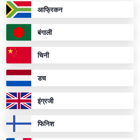
आफ्रिकन
बंगाली
चिनी
डच
इंग्रजी
फिनिश