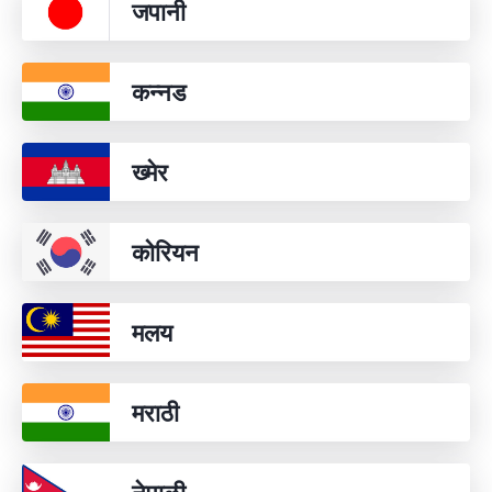
जपानी
कन्नड
ख्मेर
कोरियन
मलय
मराठी