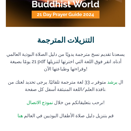
التنزيلات المترجمة
يسعدنا تقديم نسخ مترجمة يدويًا من دليل الصلاة البوذية العالمي
21 يومًا بصيغة pdf أدناه. انقر فوق اللغة التي اخترتها لتنزيلها
وقراءتها وطباعتها الآن!
ال
يرشد
متوفر بـ 33 لغة مترجمة تلقائيًا. يرجى تحديد لغتك من
نافذة العلم/اللغة المنبثقة أسفل كل صفحة.
!
نرحب بتعليقاتكم من خلال
نموذج الاتصال
قم بتنزيل دليل صلاة الأطفال البوذيين في العالم
هنا