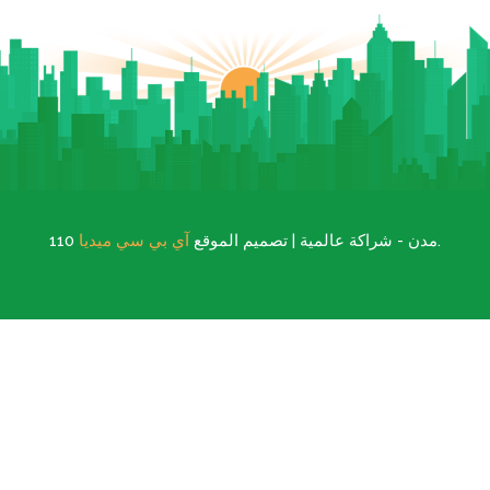
.
110 مدن - شراكة عالمية | تصميم الموقع
آي بي سي ميديا