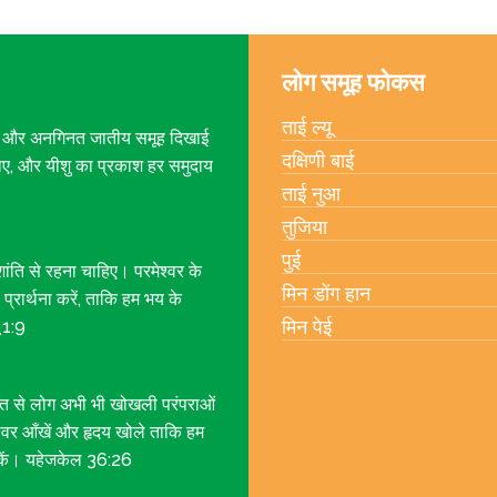
लोग समूह फोकस
ताई ल्यू
ेती हैं और अनगिनत जातीय समूह दिखाई
दक्षिणी बाई
 जाए, और यीशु का प्रकाश हर समुदाय
ताई नुआ
तुजिया
पुई
शांति से रहना चाहिए। परमेश्वर के
मिन डोंग हान
 प्रार्थना करें, ताकि हम भय के
मिन पेई
 1:9
 बहुत से लोग अभी भी खोखली परंपराओं
मेश्वर आँखें और हृदय खोले ताकि हम
कें। यहेजकेल 36:26