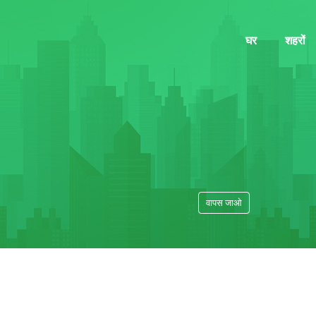
घर
शहरों
वापस जाओ