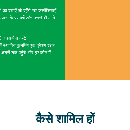
ों को बढ़ाएँ जो बढ़ेंगे, गृह कलीसियाएँ
स-पास के प्रान्तों और उससे भी आगे
ए प्रार्थना करें:
प में स्थापित कुनमिंग एक प्रेषण शहर
षेत्रों तक पहुंचे और हर कोने में
कैसे शामिल हों