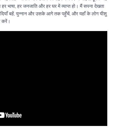
 हर भाषा, हर जनजाति और हर घर में व्याप्त हो। मैं सपना देखता
याँ बहें, युन्नान और उसके आगे तक पहुँचें, और यहाँ के लोग यीशु
त करें।