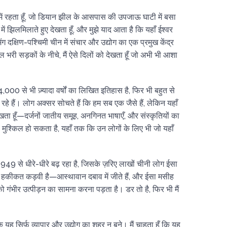
ंग में रहता हूँ, जो डियान झील के आसपास की उपजाऊ घाटी में बसा
में झिलमिलाते हुए देखता हूँ, और मुझे याद आता है कि यहाँ ईश्वर
 दक्षिण-पश्चिमी चीन में संचार और उद्योग का एक प्रमुख केंद्र
भरी सड़कों के नीचे, मैं ऐसे दिलों को देखता हूँ जो अभी भी आशा
00 से भी ज़्यादा वर्षों का लिखित इतिहास है, फिर भी बहुत से
 रहे हैं। लोग अक्सर सोचते हैं कि हम सब एक जैसे हैं, लेकिन यहाँ
 देखता हूँ—दर्जनों जातीय समूह, अनगिनत भाषाएँ, और संस्कृतियों का
मुश्किल हो सकता है, यहाँ तक कि उन लोगों के लिए भी जो यहाँ
 1949 से धीरे-धीरे बढ़ रहा है, जिसके ज़रिए लाखों चीनी लोग ईसा
न हकीकत कड़वी है—आस्थावान दबाव में जीते हैं, और ईसा मसीह
ो गंभीर उत्पीड़न का सामना करना पड़ता है। डर तो है, फिर भी मैं
 कि यह सिर्फ़ व्यापार और उद्योग का शहर न बने। मैं चाहता हूँ कि यह