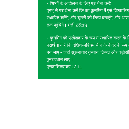
- शिष्यों के आंदोलन के लिए प्रार्थना करें:
प्रभु से प्रार्थना करें कि वह कुनमिंग में ऐसे विश्वासिय
स्थापित करेंगे, और दूसरों को शिष्य बनाएंगे, और आ
तक पहुँचेंगे। मत्ती 28:19
- कुनमिंग को प्रवेशद्वार के रूप में स्थापित करने के लि
प्रार्थना करें कि दक्षिण-पश्चिम चीन के केंद्र के रू
बन जाए - जहां सुसमाचार युन्नान, तिब्बत और पड़ोसी क्
पुनरुत्थान लाए।
प्रकाशितवाक्य 12:11