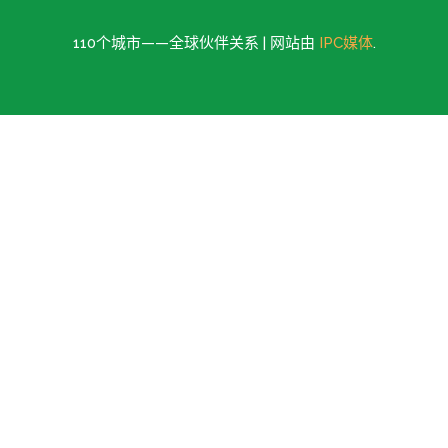
110个城市——全球伙伴关系 | 网站由
IPC媒体
.