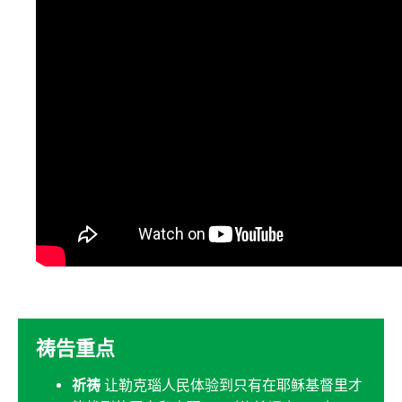
祷告重点
祈祷
让勒克瑙人民体验到只有在耶稣基督里才