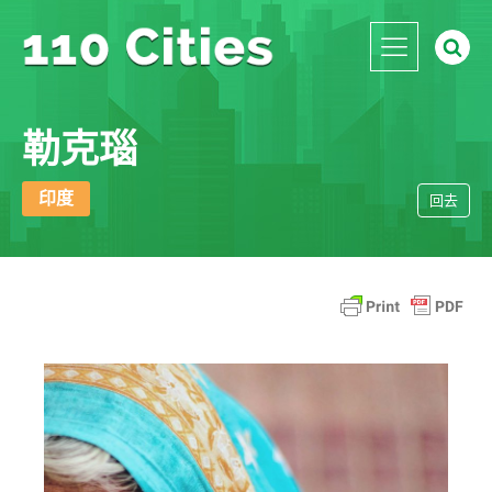
勒克瑙
印度
回去