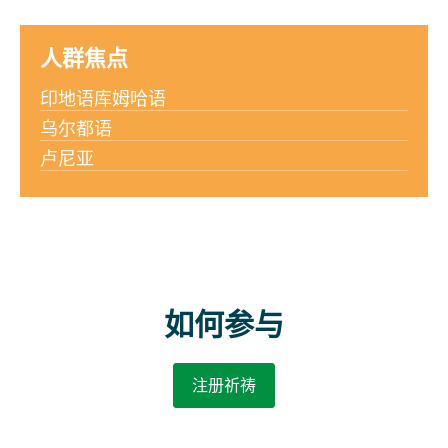
人群焦点
印地语库姆哈语
乌尔都语
卢尼亚
如何参与
注册祈祷