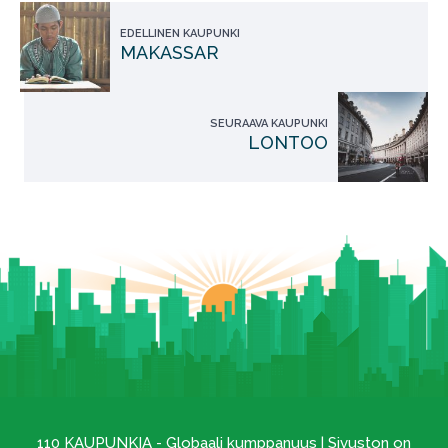
EDELLINEN KAUPUNKI
MAKASSAR
SEURAAVA KAUPUNKI
LONTOO
110 KAUPUNKIA - Globaali kumppanuus | Sivuston on