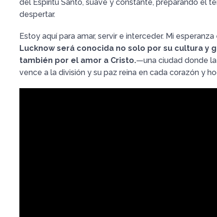
del Espíritu Santo, suave y constante, preparando el t
despertar.
Estoy aquí para amar, servir e interceder. Mi esperanza 
Lucknow será conocida no solo por su cultura y g
también por el amor a Cristo.
—una ciudad donde la 
vence a la división y su paz reina en cada corazón y ho