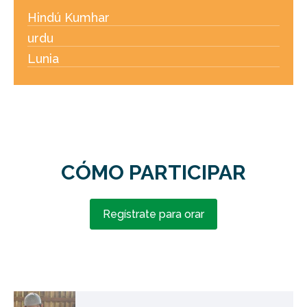
Hindú Kumhar
urdu
Lunia
CÓMO PARTICIPAR
Regístrate para orar