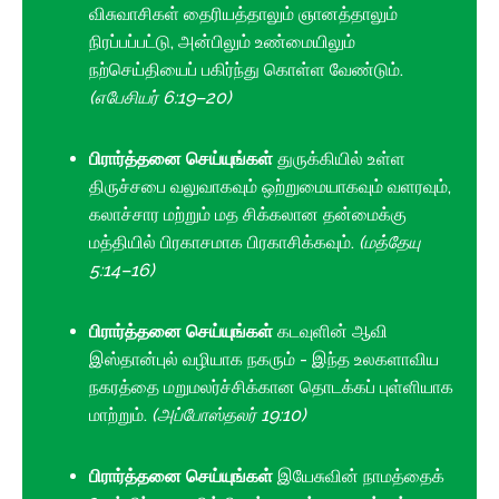
விசுவாசிகள் தைரியத்தாலும் ஞானத்தாலும்
நிரப்பப்பட்டு, அன்பிலும் உண்மையிலும்
நற்செய்தியைப் பகிர்ந்து கொள்ள வேண்டும்.
(எபேசியர் 6:19–20)
பிரார்த்தனை செய்யுங்கள்
துருக்கியில் உள்ள
திருச்சபை வலுவாகவும் ஒற்றுமையாகவும் வளரவும்,
கலாச்சார மற்றும் மத சிக்கலான தன்மைக்கு
மத்தியில் பிரகாசமாக பிரகாசிக்கவும்.
(மத்தேயு
5:14–16)
பிரார்த்தனை செய்யுங்கள்
கடவுளின் ஆவி
இஸ்தான்புல் வழியாக நகரும் - இந்த உலகளாவிய
நகரத்தை மறுமலர்ச்சிக்கான தொடக்கப் புள்ளியாக
மாற்றும்.
(அப்போஸ்தலர் 19:10)
பிரார்த்தனை செய்யுங்கள்
இயேசுவின் நாமத்தைக்