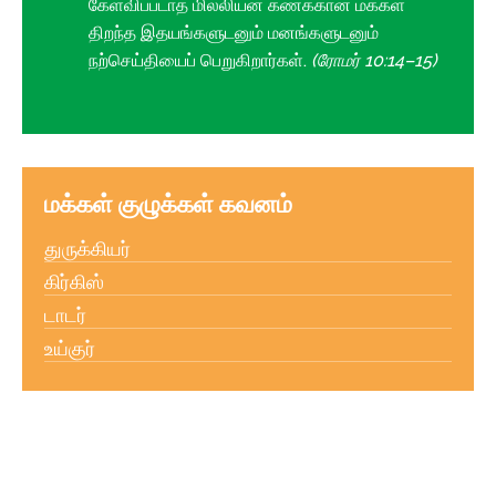
கேள்விப்படாத மில்லியன் கணக்கான மக்கள்
திறந்த இதயங்களுடனும் மனங்களுடனும்
நற்செய்தியைப் பெறுகிறார்கள்.
(ரோமர் 10:14–15)
மக்கள் குழுக்கள் கவனம்
துருக்கியர்
கிர்கிஸ்
டாடர்
உய்குர்