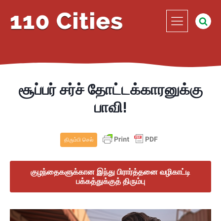
சூப்பர் சர்ச் தோட்டக்காரனுக்கு
பாவி!
திரும்பி செல்
குழந்தைகளுக்கான இந்து பிரார்த்தனை வழிகாட்டி
பக்கத்துக்குத் திரும்பு