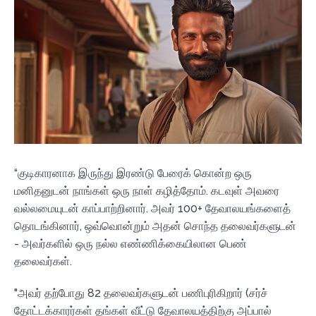
“குடிகாரனாக இருந்து இரண்டு பேரைக் கொன்ற ஒரு
மனிதனுடன் நாங்கள் ஒரு நாள் கழித்தோம். கடவுள் அவரை
வல்லமையுடன் காப்பாற்றினார். அவர் 100+ தேவாலயங்களைத்
தொடங்கினார், ஒவ்வொன்றும் அதன் சொந்த தலைவர்களுடன்
- அவர்களில் ஒரு நல்ல எண்ணிக்கையிலான பெண்
தலைவர்கள்.
"அவர் தற்போது 82 தலைவர்களுடன் பணிபுரிகிறார் (சர்ச்
தோட்டக்காரர்கள் தங்கள் வீட்டு தேவாலயத்திற்கு அப்பால்