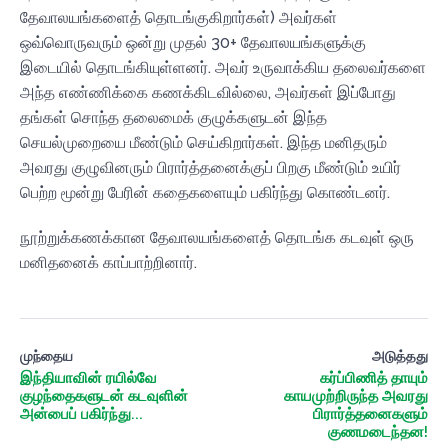
தேவாலயங்களைத் தொடங்குகிறார்கள்) அவர்கள்
ஒவ்வொருவரும் ஒன்று முதல் 30+ தேவாலயங்களுக்கு
இடையில் தொடங்கியுள்ளனர். அவர் உருவாக்கிய தலைவர்களை
அந்த எண்ணிக்கை கணக்கிடவில்லை, அவர்கள் இப்போது
தங்கள் சொந்த தலைமைக் குழுக்களுடன் இந்த
செயல்முறையை மீண்டும் செய்கிறார்கள். இந்த மனிதரும்
அவரது குழுவினரும் பிரார்த்தனைக்குப் பிறகு மீண்டும் உயிர்
பெற்ற மூன்று பேரின் கதைகளையும் பகிர்ந்து கொண்டனர்.
நூற்றுக்கணக்கான தேவாலயங்களைத் தொடங்க கடவுள் ஒரு
மனிதனைக் காப்பாற்றினார்.
முந்தைய
அடுத்தது
இந்தியாவின் ரயில்வே
கர்ப்பிணித் தாயும்
குழந்தைகளுடன் கடவுளின்
காயமுற்றிருந்த அவரது
அன்பைப் பகிர்ந்து...
பிரார்த்தனைகளும்
குணமடைந்தன!