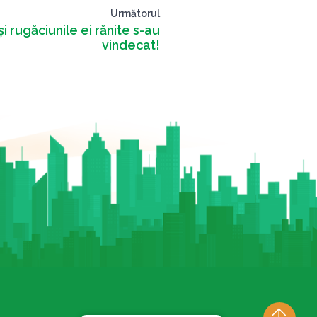
Următorul
i rugăciunile ei rănite s-au
vindecat!