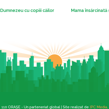
 Dumnezeu cu copiii căilor
Mama însărcinată ș
110 ORAȘE - Un parteneriat global | Site realizat de
IPC Media
.