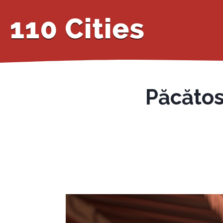
Păcătos 