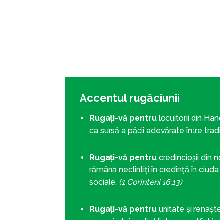
Accentul rugăciunii
Rugați-vă pentru
locuitorii din Han
ca sursă a păcii adevărate între tradi
Rugați-vă pentru
credincioșii din 
rămână neclintiți în credință în ciuda 
sociale.
(1 Corinteni 16:13)
Rugați-vă pentru
unitate și renașt