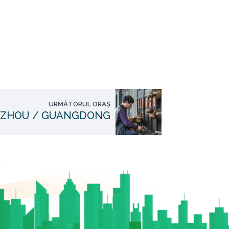
URMĂTORUL ORAȘ
ZHOU / GUANGDONG