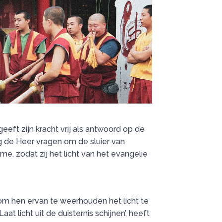
eft zijn kracht vrij als antwoord op de
 de Heer vragen om de sluier van
, zodat zij het licht van het evangelie
 om hen ervan te weerhouden het licht te
at licht uit de duisternis schijnen’, heeft