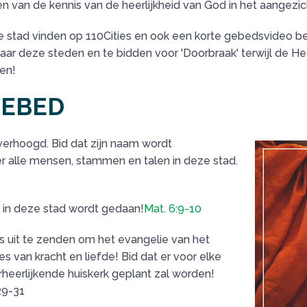
n van de kennis van de heerlijkheid van God in het aangezic
 stad vinden op 110Cities en ook een korte gebedsvideo bek
 deze steden en te bidden voor 'Doorbraak' terwijl de Heer
en!
GEBED
 verhoogd. Bid dat zijn naam wordt
 alle mensen, stammen en talen in deze stad.
il in deze stad wordt gedaan!
Mat. 6:9-10
s uit te zenden om het evangelie van het
s van kracht en liefde! Bid dat er voor elke
heerlijkende huiskerk geplant zal worden!
29-31