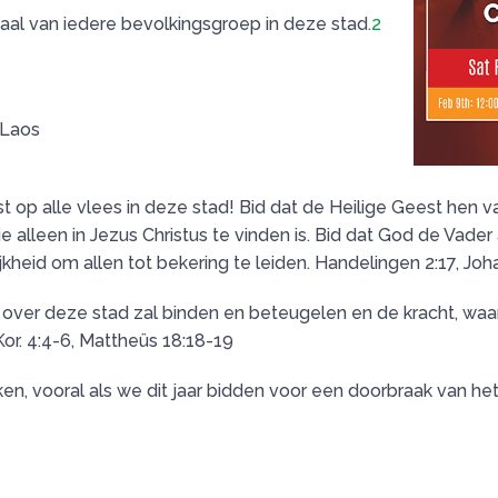
ttaal van iedere bevolkingsgroep in deze stad.
2
 Laos
st op alle vlees in deze stad! Bid dat de Heilige Geest hen 
e alleen in Jezus Christus te vinden is. Bid dat God de Vader
ijkheid om allen tot bekering te leiden. Handelingen 2:17, Jo
over deze stad zal binden en beteugelen en de kracht, waar
or. 4:4-6, Mattheüs 18:18-19
n, vooral als we dit jaar bidden voor een doorbraak van het