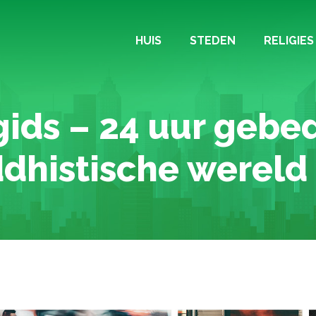
HUIS
STEDEN
RELIGIES
ids – 24 uur gebed
dhistische wereld