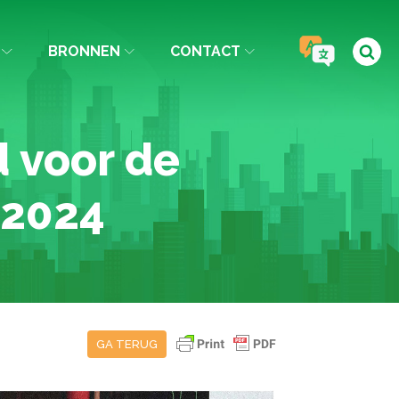
BRONNEN
CONTACT
 voor de
 2024
GA TERUG