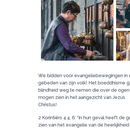
We bidden voor evangeliebewegingen in dez
gebeden van zijn volk! Het boeddhisme g
blindheid weg te nemen die over de ogen h
mogen zien in het aangezicht van Jezus
Christus!
2 Korintiërs 4:4, 6: “In hun geval heeft 
zien van het evangelie van de heerlijkheid v