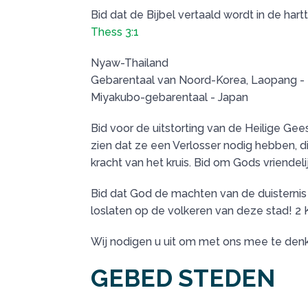
Bid dat de Bijbel vertaald wordt in de har
Thess 3:1
Nyaw-Thailand
Gebarentaal van Noord-Korea, Laopang -
Miyakubo-gebarentaal - Japan
Bid voor de uitstorting van de Heilige Gee
zien dat ze een Verlosser nodig hebben, di
kracht van het kruis. Bid om Gods vriendel
Bid dat God de machten van de duisternis 
loslaten op de volkeren van deze stad! 2 K
Wij nodigen u uit om met ons mee te denke
GEBED STEDEN