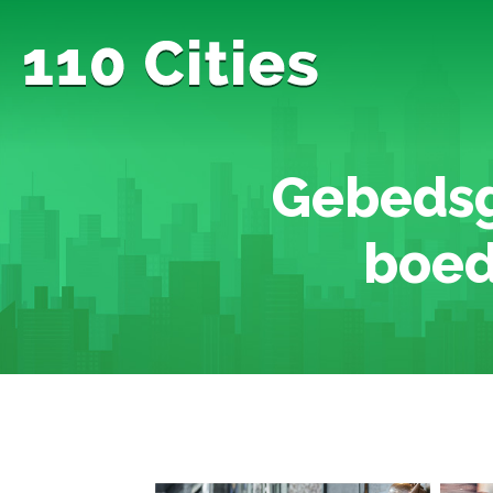
Gebedsg
boed