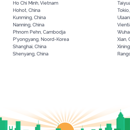
Ho Chi Minh, Vietnam
Taiyu
Hohot, China
Tokio
Kunming, China
Ulaan
Nanning, China
Vient
Phnom Pehn, Cambodja
Wuhan
P'yongyang, Noord-Korea
Xian, 
Shanghai, China
Xining
Shenyang, China
Rang