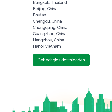
Bangkok, Thailand
Beijing, China
Bhutan
Chengdu, China
Chongquing, China
Guangzhou, China
Hangzhou, China
Hanoi, Vietnam
Gebedsgids downloaden