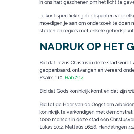
in ons hart geschenen om het licht te geve
Je kunt specifieke gebedspunten voor elke
moedigen je aan om onderzoek te doen naar
steden en regio's met enkele gebedspunt
NADRUK OP HET 
Bid dat Jezus Christus in deze stad wordt
geopenbaard, ontvangen en vereerd onder
Psalm 110
,
Hab 2:14
Bid dat Gods koninkrijk komt en dat zijn w
Bid tot de Heer van de Oogst om arbeider
koninkrijk te verkondigen met demonstratie
1000 mensen in deze stad een Christusver
Lukas 10:2, Matteüs 16:18, Handelingen 4: