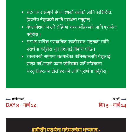
चटगाङ र सम्पूर्ण बंगलादेशको चर्चको लागि प्रशिक्षित,
ईश्वरीय नेतृत्वको लागि प्रार्थना गर्नुहोस्।
बंगलादेशमा आउने रोहिंग्या शरणार्थीहरूको लागि प्रार्थना
गर्नुहोस्।
लगभग वार्षिक प्राकृतिक प्रकोपबाट राहतको लागि
प्रार्थना गर्नुहोस् जुन देशलाई विपत्ति गर्दछ।
रमजानको समयमा चटगाउँका मानिसहरूसँग येशूलाई
साझा गर्दै आफ्नो ज्यान जोखिममा पार्दै नजिकका
संस्कृतिहरूका टोलीहरूको लागि प्रार्थना गर्नुहोस्।
अघिल्लो
अर्को
DAY 3 - मार्च 12
दिन 5 - मार्च 14
हामीसँग प्रार्थना गर्नुभएकोमा धन्यवाद -