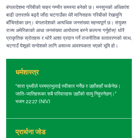
बंगलादेशमा गरिबीको चक्र गम्भीर समस्या बनेको छ। मनसुनको अधिकांश
बाढी उत्तरतर्फ बढ्दै जाँदा चटगाउँका धेरै मानिसहरू गरिबीको रेखामुनि
बाँचिरहेका छन्। बंगलादेशको अत्यधिक जनसंख्या महत्त्वपूर्ण छ। संयुक्त
राज्य अमेरिकाको आधा जनसंख्या आयोवामा बस्ने कल्पना गर्नुहोस्! थोरै
प्राकृतिक स्रोतहरू र थोरै आशा प्रदान गर्ने राजनीतिक वातावरणको साथ,
चटगाउँ येशूको सन्देशको लागि असाध्य आवश्यकता भएको भूमि हो।
धर्मशास्त्र
“सारा पृथ्वीले परमप्रभुलाई स्वीकार गर्नेछ र उहाँकहाँ फर्कनेछ।
जाति-जातिहरूका सबै परिवारहरू उहाँको सामु निहुरनेछन्।”
भजन 22:27 (NIV)
प्रार्थना जोड