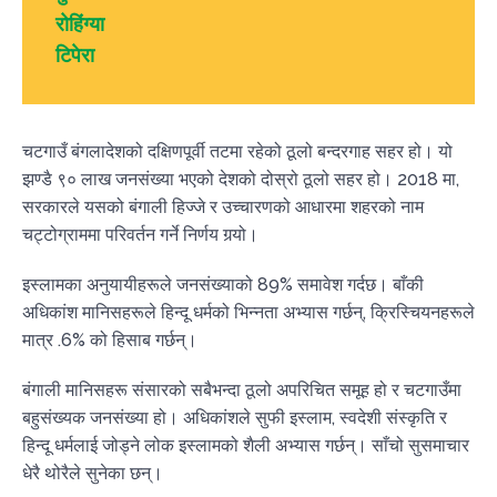
रोहिंग्या
टिपेरा
चटगाउँ बंगलादेशको दक्षिणपूर्वी तटमा रहेको ठूलो बन्दरगाह सहर हो। यो
झण्डै ९० लाख जनसंख्या भएको देशको दोस्रो ठूलो सहर हो। 2018 मा,
सरकारले यसको बंगाली हिज्जे र उच्चारणको आधारमा शहरको नाम
चट्टोग्राममा परिवर्तन गर्ने निर्णय गर्‍यो।
इस्लामका अनुयायीहरूले जनसंख्याको 89% समावेश गर्दछ। बाँकी
अधिकांश मानिसहरूले हिन्दू धर्मको भिन्नता अभ्यास गर्छन्, क्रिस्चियनहरूले
मात्र .6% को हिसाब गर्छन्।
बंगाली मानिसहरू संसारको सबैभन्दा ठूलो अपरिचित समूह हो र चटगाउँमा
बहुसंख्यक जनसंख्या हो। अधिकांशले सुफी इस्लाम, स्वदेशी संस्कृति र
हिन्दू धर्मलाई जोड्ने लोक इस्लामको शैली अभ्यास गर्छन्। साँचो सुसमाचार
धेरै थोरैले सुनेका छन्।