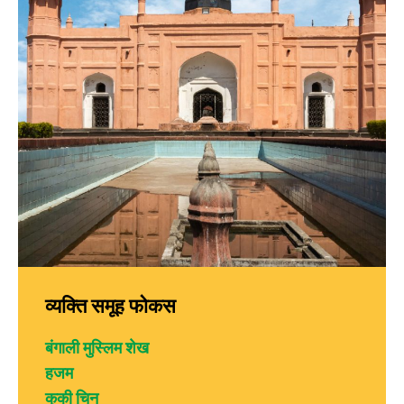
व्यक्ति समूह फोकस
बंगाली मुस्लिम शेख
हजम
कुकी चिन