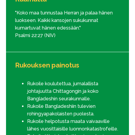
"Koko maa tunnustaa Herran ja palaa hänen
luokseen. Kaikki kansojen sukukunnat
kumartuvat hänen edessään."
Psalmi 22:27 (NIV)
Rukouksen painotus
Rukoile koulutettua, jumalallista
johtajuutta Chittagongin ja koko
Bangladeshin seurakunnalle.
Rukoile Bangladeshiin tulevien
rohingyapakolaisten puolesta.
Rukoile helpotusta maata vaivaaville
lähes vuosittaisille luonnonkatastrofeille.