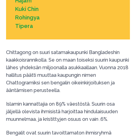
Hajam
Kuki Chin
Rohingya
Tipera
Chittagong on suuri satamakaupunki Bangladeshin
kaakkoisrannikolla. Se on maan toiseksi suurin kaupunki
lähes yhdeksän miljoonalla asukkaallaan. Vuonna 2018
hallitus päätti muuttaa kaupungin nimen
Chattogramiksi sen bengalin oikeinkirjoituksen ja
ääntämisen perusteella.
Islamin kannattajia on 89% väestöstä. Suurin osa
jäljellä olevista ihmisistä harjoittaa hindulaisuuden
muunnelmaa, ja kristittyjen osuus on vain .6%.
Bengalit ovat suurin tavoittamaton ihmisryhmä