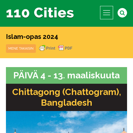
Islam-opas 2024
MENE TAKAISIN
PÄIVÄ 4 - 13. maaliskuuta
Chittagong (Chattogram),
Bangladesh