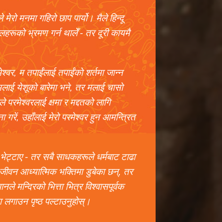
 मेरो मनमा गहिरो छाप पार्यो। मैले हिन्दू
लहरूको भ्रमण गर्न थालेँ - तर दूरी कायमै
रमेश्वर, म तपाईंलाई तपाईंको शर्तमा जान्न
मलाई येशूको बारेमा भने, तर मलाई चासो
ले परमेश्वरलाई क्षमा र मद्दतको लागि
ा गरें, उहाँलाई मेरो परमेश्वर हुन आमन्त्रित
भेट्टाए - तर सबै साधकहरूले धर्मबाट टाढा
ो जीवन आध्यात्मिक भक्तिमा डुबेका छन्, तर
 मन्दिरको भित्ता भित्र विश्वासपूर्वक
ता लगाउन पृष्ठ पल्टाउनुहोस्।