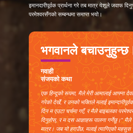
इमानदारीपूर्वक प्रार्थना गरे तब मात्र येशूले जवाफ 
परमेश्वरसँगको सम्बन्धमा समाप्त भयो।
भगवानले बचाउनुहुन्छ
गवाही
संजयको कथा
एक हिन्दूको रूपमा, मैले मेरी आमालाई आफ्ना देवता
गरेको देखेँ, र उनको भक्तिले मलाई इमान्दारीपूर्
दिन म एउटा चर्चमा गएँ, र मैले बाइबलका परमेश्वर
दिनुहोस्, र म दस आज्ञाहरू पालना गर्नेछु।" मैले
मात्र। जब यो हराउँछ, मलाई त्यागिएको महसुस