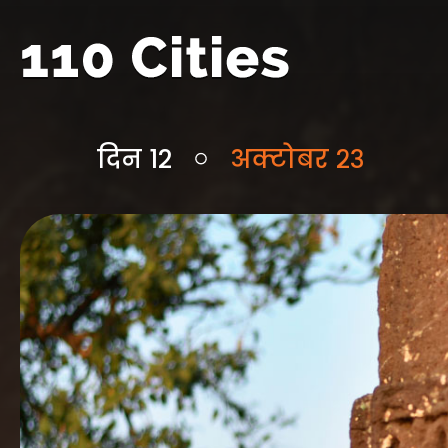
दिन 12
अक्टोबर २३