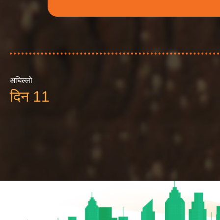
अघिल्लो
दिन 11