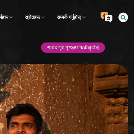
र्महरू
स्रोतहरू
सम्पर्क गर्नुहोस्
गाइड गृह पृष्ठमा फर्कनुहोस्