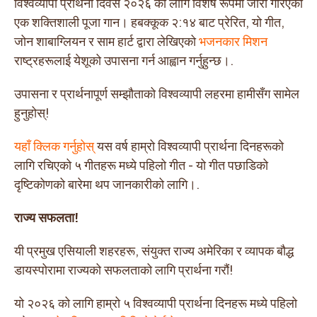
विश्वव्यापी प्रार्थना दिवस २०२६ को लागि विशेष रूपमा जारी गरिएको
एक शक्तिशाली पूजा गान। हबक्कूक २:१४ बाट प्रेरित, यो गीत,
जोन शाबाग्लियन र साम हार्ट द्वारा लेखिएको
भजनकार मिशन
राष्ट्रहरूलाई येशूको उपासना गर्न आह्वान गर्नुहुन्छ।.
उपासना र प्रार्थनापूर्ण सम्झौताको विश्वव्यापी लहरमा हामीसँग सामेल
हुनुहोस्!
यहाँ क्लिक गर्नुहोस्
यस वर्ष हाम्रो विश्वव्यापी प्रार्थना दिनहरूको
लागि रचिएको ५ गीतहरू मध्ये पहिलो गीत - यो गीत पछाडिको
दृष्टिकोणको बारेमा थप जानकारीको लागि।.
राज्य सफलता!
यी प्रमुख एसियाली शहरहरू, संयुक्त राज्य अमेरिका र व्यापक बौद्ध
डायस्पोरामा राज्यको सफलताको लागि प्रार्थना गरौं!
यो २०२६ को लागि हाम्रो ५ विश्वव्यापी प्रार्थना दिनहरू मध्ये पहिलो