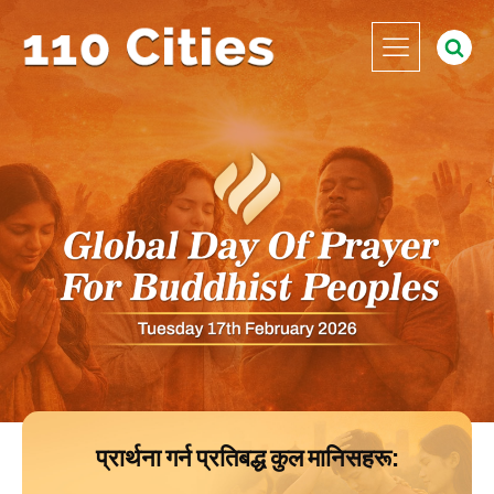
प्रार्थना गर्न प्रतिबद्ध कुल मानिसहरू: