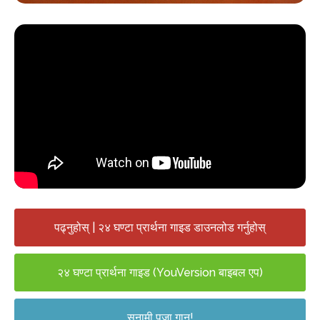
पढ्नुहोस् | २४ घण्टा प्रार्थना गाइड डाउनलोड गर्नुहोस्
२४ घण्टा प्रार्थना गाइड (YouVersion बाइबल एप)
सुनामी पूजा गान!