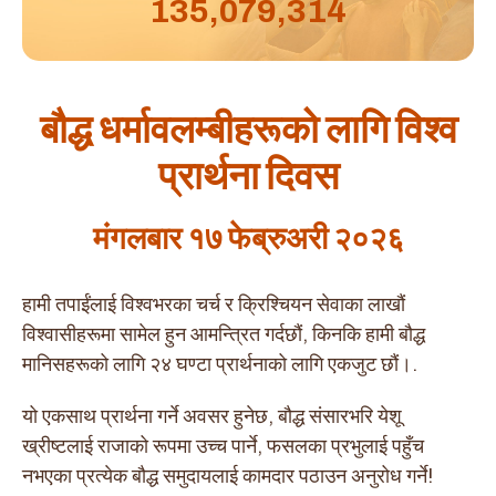
135,079,314
बौद्ध धर्मावलम्बीहरूको लागि विश्व
प्रार्थना दिवस
मंगलबार १७ फेब्रुअरी २०२६
हामी तपाईंलाई विश्वभरका चर्च र क्रिश्चियन सेवाका लाखौं
विश्वासीहरूमा सामेल हुन आमन्त्रित गर्दछौं, किनकि हामी बौद्ध
मानिसहरूको लागि २४ घण्टा प्रार्थनाको लागि एकजुट छौं।.
यो एकसाथ प्रार्थना गर्ने अवसर हुनेछ, बौद्ध संसारभरि येशू
ख्रीष्टलाई राजाको रूपमा उच्च पार्ने, फसलका प्रभुलाई पहुँच
नभएका प्रत्येक बौद्ध समुदायलाई कामदार पठाउन अनुरोध गर्ने!