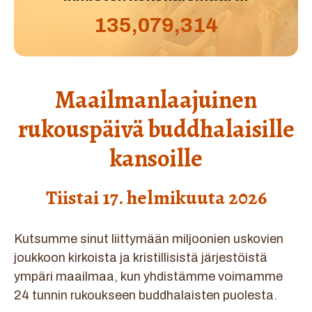
135,079,314
Maailmanlaajuinen
rukouspäivä buddhalaisille
kansoille
Tiistai 17. helmikuuta 2026
Kutsumme sinut liittymään miljoonien uskovien
joukkoon kirkoista ja kristillisistä järjestöistä
ympäri maailmaa, kun yhdistämme voimamme
24 tunnin rukoukseen buddhalaisten puolesta.