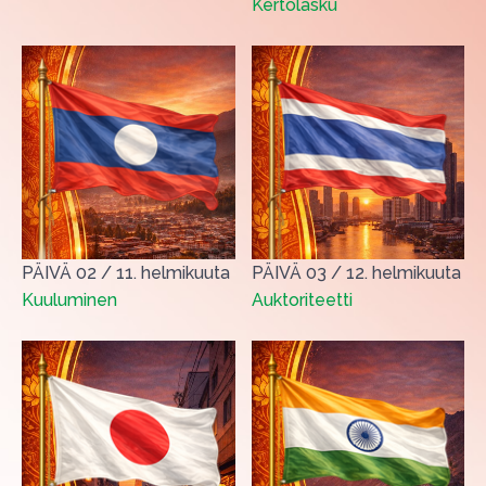
Kertolasku
PÄIVÄ 02
/
11. helmikuuta
PÄIVÄ 03
/
12. helmikuuta
Kuuluminen
Auktoriteetti