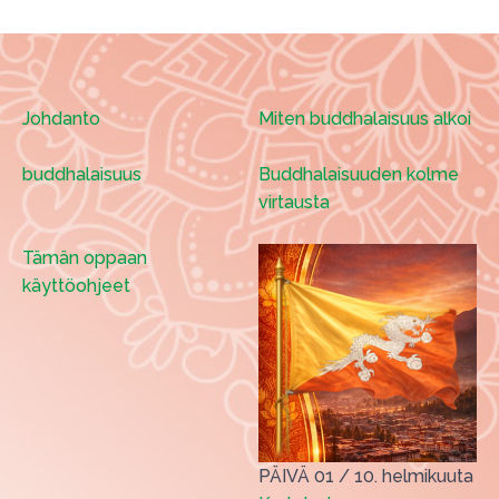
Johdanto
Miten buddhalaisuus alkoi
buddhalaisuus
Buddhalaisuuden kolme
virtausta
Tämän oppaan
käyttöohjeet
PÄIVÄ 01
/
10. helmikuuta