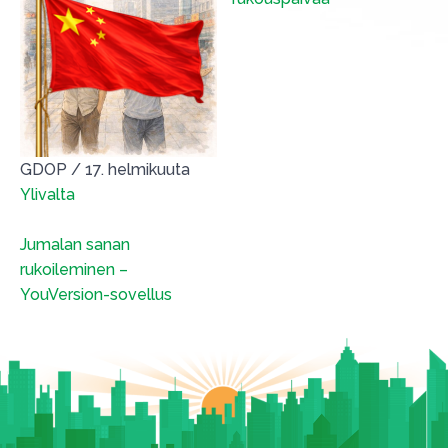
GDOP
/
17. helmikuuta
Ylivalta
Jumalan sanan
rukoileminen –
YouVersion-sovellus