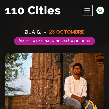
ZIUA 12
23 OCTOMBRIE
ÎNAPOI LA PAGINA PRINCIPALĂ A GHIDULUI