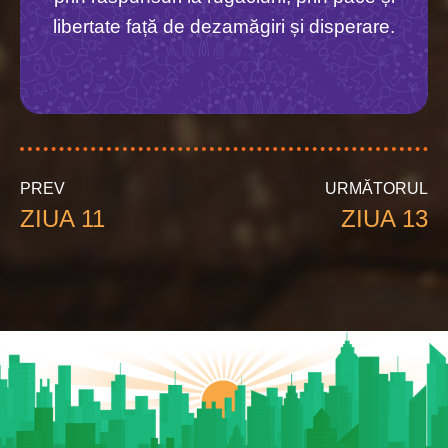
libertate față de dezamăgiri și disperare.
PREV
URMĂTORUL
ZIUA 11
ZIUA 13