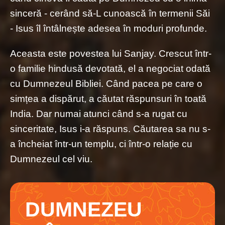
sinceră - cerând să-L cunoască în termenii Săi
- Isus îl întâlnește adesea în moduri profunde.
Aceasta este povestea lui Sanjay. Crescut într-
o familie hindusă devotată, el a negociat odată
cu Dumnezeul Bibliei. Când pacea pe care o
simțea a dispărut, a căutat răspunsuri în toată
India. Dar numai atunci când s-a rugat cu
sinceritate, Isus i-a răspuns. Căutarea sa nu s-
a încheiat într-un templu, ci într-o relație cu
Dumnezeul cel viu.
DUMNEZEU