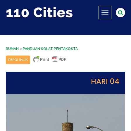
RUMAH
»
PANDUAN SOLAT PENTAKOSTA
PERGI BALIK
HARI 04