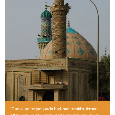
“Dan akan terjadi pada hari-hari terakhir, firman