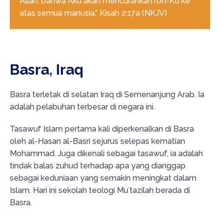
Allah, bahwa Aku akan mencurahkan roh-Ku ke
atas semua manusia.” Kisah 2:17a (NKJV)
Basra, Iraq
Basra terletak di selatan Iraq di Semenanjung Arab. Ia
adalah pelabuhan terbesar di negara ini.
Tasawuf Islam pertama kali diperkenalkan di Basra
oleh al-Hasan al-Basri sejurus selepas kematian
Mohammad. Juga dikenali sebagai tasawuf, ia adalah
tindak balas zuhud terhadap apa yang dianggap
sebagai keduniaan yang semakin meningkat dalam
Islam. Hari ini sekolah teologi Muʿtazilah berada di
Basra.