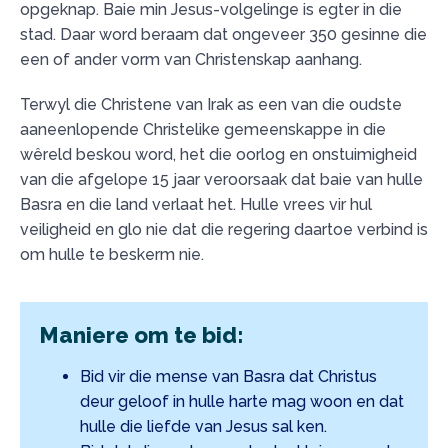
opgeknap. Baie min Jesus-volgelinge is egter in die
stad. Daar word beraam dat ongeveer 350 gesinne die
een of ander vorm van Christenskap aanhang.
Terwyl die Christene van Irak as een van die oudste
aaneenlopende Christelike gemeenskappe in die
wêreld beskou word, het die oorlog en onstuimigheid
van die afgelope 15 jaar veroorsaak dat baie van hulle
Basra en die land verlaat het. Hulle vrees vir hul
veiligheid en glo nie dat die regering daartoe verbind is
om hulle te beskerm nie.
Maniere om te bid:
Bid vir die mense van Basra dat Christus
deur geloof in hulle harte mag woon en dat
hulle die liefde van Jesus sal ken.