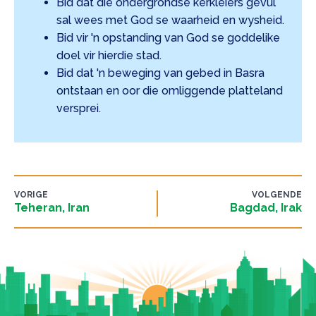
Bid dat die ondergrondse kerkleiers gevul
sal wees met God se waarheid en wysheid.
Bid vir 'n opstanding van God se goddelike
doel vir hierdie stad.
Bid dat 'n beweging van gebed in Basra
ontstaan en oor die omliggende platteland
versprei.
VORIGE
VOLGENDE
Teheran, Iran
Bagdad, Irak