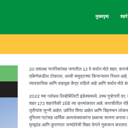
मुख्यपृष्ठ
शहरे
20 दशलक्ष नागरिकांसह जगातील 12 वे सर्वात मोठे शहर, कराची ह
दक्षिणेकडील टोकाला, अरबी समुद्राच्या किनाऱ्यावर स्थित आहे
व्यावसायिक आणि वाहतूक केंद्र राहिले आहे आणि सर्वात मोठे ब
2022 च्या ग्लोबल लिव्हेबिलिटी इंडेक्समध्ये, उच्च गुन्हेगारी द
शहर 172 शहरांपैकी 168 व्या क्रमांकावर आहे. कराचीतील र
तृतीयांश सुन्नी आहेत, उर्वरित शिया आहेत आणि ख्रिश्चन लोकस
मुस्लिम गटांसह धार्मिक अल्पसंख्याकांना छळाचा सामना करावा 
मृत्यूदंड आणि कुराणला जन्मठेपेची शिक्षा देणारे नुकसान करता