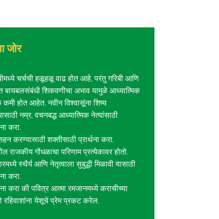
थना जोर
मध्ये चर्चची हळूहळू वाढ होत आहे, परंतु गरिबी आणि
त बायबलसंबंधी शिकवणीचा अभाव यामुळे आध्यात्मिक
 कमी होत आहेत. नवीन विश्वासूंना शिष्य
ासाठी नम्र, वचनबद्ध आध्यात्मिक नेत्यांसाठी
्थना करा.
हन करण्यासाठी शक्तीसाठी प्रार्थना करा.
तील राजकीय गोंधळाचा परिणाम प्रत्येकावर होतो.
मध्ये स्थैर्य आणि नेतृत्वाला सुबुद्धी मिळावी यासाठी
्थना करा.
्थना करा की पवित्र आत्मा रमजानमध्ये कराचीच्या
 रहिवाशांना येशूचे प्रेम प्रकट करेल.