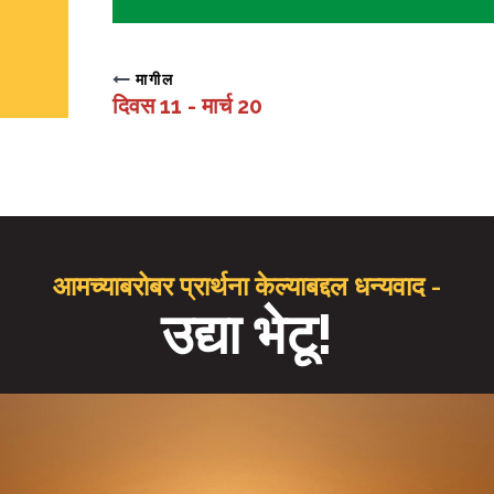
मागील
दिवस 11 - मार्च 20
आमच्याबरोबर प्रार्थना केल्याबद्दल धन्यवाद -
उद्या भेटू!