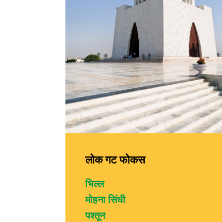
लोक गट फोकस
भिल्ल
मोहना सिंधी
पश्तून