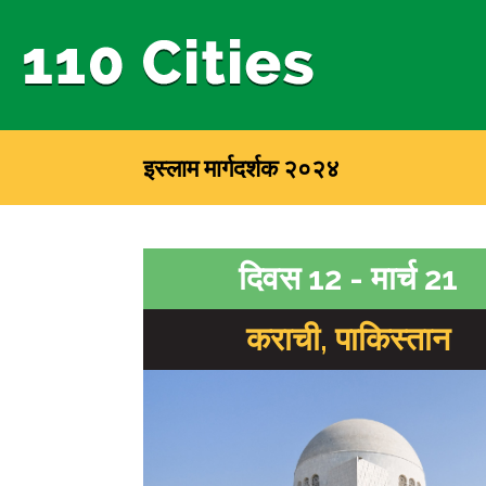
इस्लाम मार्गदर्शक २०२४
दिवस 12 - मार्च 21
कराची, पाकिस्तान