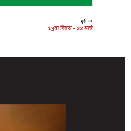
पुढे
13वा दिवस - 22 मार्च