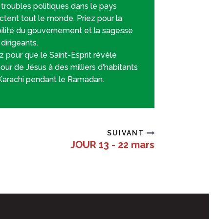
troubles politiques dans le pays
ctent tout le monde. Priez pour la
bilité du gouvernement et la sagesse
dirigeants.
z pour que le Saint-Esprit révèle
our de Jésus à des milliers d'habitants
Karachi pendant le Ramadan.
SUIVANT
JOUR 13 - 22 mars