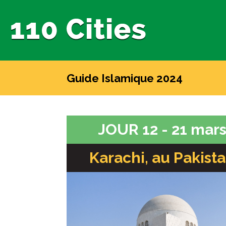
Guide Islamique 2024
JOUR 12 - 21 mar
Karachi, au Pakist