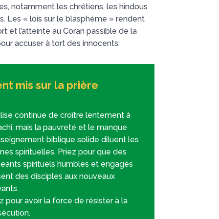
es, notamment les chrétiens, les hindous
. Les « lois sur le blasphème » rendent
t et l’atteinte au Coran passible de la
 pour accuser à tort des innocents.
nt mis sur la prière
lise continue de croître lentement à
achi, mais la pauvreté et le manque
seignement biblique solide diluent les
es spirituelles. Priez pour que des
igeants spirituels humbles et engagés
sent des disciples aux nouveaux
yants.
z pour avoir la force de résister à la
sécution.