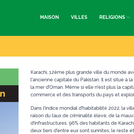
MAISON
VILLES
RELIGIONS
Karachi, 12ème plus grande ville du monde avec
s
l'ancienne capitale du Pakistan. Il est situé à 
la mer d’Oman. Même si elle n'est plus la capit
an
commerce et des transports du pays et exploit
Dans l'indice mondial d'habitabilité 2022, la vil
raison du taux de criminalité élevé, de la mauv
d'infrastructures. 96% des habitants de Karac
deux tiers d'entre eux sont sunnites, le reste é