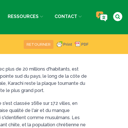
RESSOURCES
CONTACT
RETOURNER
 plus de 20 millions d'habitants, est
la pointe sud du pays, le long de la côte de
ale, Karachi reste la plaque tournante du
e le plus grand port.
le s'est classée 168e sur 172 villes, en
aise qualité de l'air et du manque
hi s'identifient comme musulmans. Les
tant chiite, et la population chrétienne ne