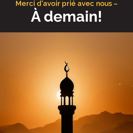
Merci d'avoir prié avec nous –
À demain!