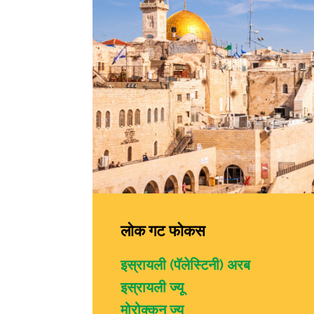
लोक गट फोकस
इस्रायली (पॅलेस्टिनी) अरब
इस्रायली ज्यू
मोरोक्कन ज्यू