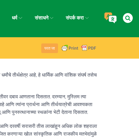
धर्म
संसाधने
संपर्क करा
परत जा
मांचे तीर्थक्षेत्र आहे, हे धार्मिक आणि वांशिक संघर्ष तसेच
 भिंतीवर दबाव आणताना दिसतात. दरम्यान, मुस्लिम त्या
स आहे आणि त्यांना प्रार्थना आणि तीर्थयात्रेची आवश्यकता
यू आणि पुनरुत्थानाच्या स्थळांना भेटी देताना दिसतात.
हे आणि दरवर्षी सरासरी तीस लाखांहून अधिक लोक शहराला
िभाजित करणाऱ्या खोल सांस्कृतिक आणि राजकीय मतभेदांमुळे