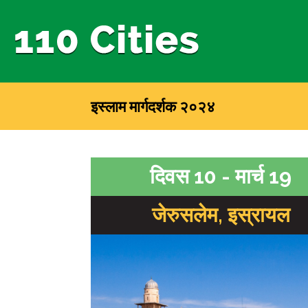
इस्लाम मार्गदर्शक २०२४
दिवस 10 - मार्च 19
जेरुसलेम, इस्रायल