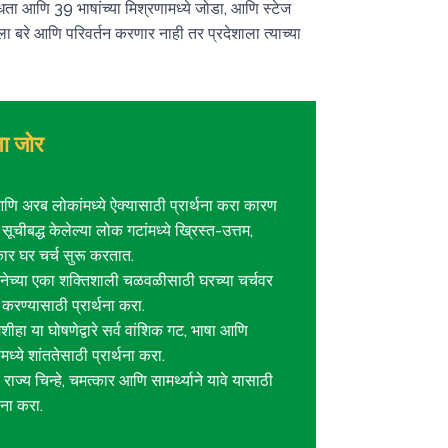
विधता आणि 39 भाषांच्या मिश्रणामध्ये जोडा, आणि स्टेज
 बरे आणि परिवर्तन करणार नाही तर प्रदेशाला त्याच्या
थना जोर
आणि अरब लोकांमध्ये ऐक्यासाठी प्रार्थना करा कारण
 सूचीबद्ध केलेल्या लोक गटांमध्ये ख्रिस्त-उत्तम,
कार घर चर्च सुरू करतात.
्थनेच्या एका शक्तिशाली चळवळीसाठी घरच्या चर्चवर
 करण्यासाठी प्रार्थना करा.
मशीहा या घोषणेद्वारे सर्व वांशिक गट, भाषा आणि
मध्ये शांततेसाठी प्रार्थना करा.
े राज्य चिन्हे, चमत्कार आणि सामर्थ्याने यावे यासाठी
्थना करा.