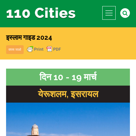
इस्लाम गाइड 2024
वापस जाओ
दिन 10 - 19 मार्च
येरूशलम, इसरायल