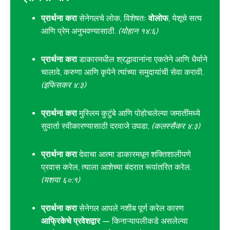
प्रार्थना करा
सेनेगलचे लोक, विशेषतः
वोलोफ
, येशूचे सत्य
आणि प्रेम अनुभवण्यासाठी.
(योहान १४:६)
प्रार्थना करा
डाकारमधील श्रद्धावानांना एकतेने आणि धैर्याने
चालावे, करुणा आणि कृपेने त्यांच्या समुदायांची सेवा करावी.
(इफिसकर ४:३)
प्रार्थना करा
मुस्लिम कुटुंबे आणि पोहोचलेल्या जमातींमध्ये
सुवार्ता स्वीकारण्यासाठी दरवाजे उघडा.
(कलस्सैकर ४:३)
प्रार्थना करा
देवाचा आत्मा डाकारमधून शक्तिशालीपणे
प्रवास करेल, त्याला आशेच्या बंदरात रूपांतरित करेल.
(यशया ६०:१)
प्रार्थना करा
सेनेगल आपले नशीब पूर्ण करेल कारण
आफ्रिकेचे प्रवेशद्वार
— किनाऱ्यापलीकडे असलेल्या