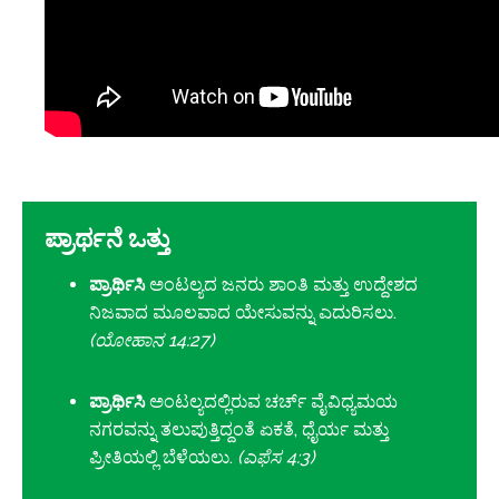
ಪ್ರಾರ್ಥನೆ ಒತ್ತು
ಪ್ರಾರ್ಥಿಸಿ
ಅಂಟಲ್ಯದ ಜನರು ಶಾಂತಿ ಮತ್ತು ಉದ್ದೇಶದ
ನಿಜವಾದ ಮೂಲವಾದ ಯೇಸುವನ್ನು ಎದುರಿಸಲು.
(ಯೋಹಾನ 14:27)
ಪ್ರಾರ್ಥಿಸಿ
ಅಂಟಲ್ಯದಲ್ಲಿರುವ ಚರ್ಚ್ ವೈವಿಧ್ಯಮಯ
ನಗರವನ್ನು ತಲುಪುತ್ತಿದ್ದಂತೆ ಏಕತೆ, ಧೈರ್ಯ ಮತ್ತು
ಪ್ರೀತಿಯಲ್ಲಿ ಬೆಳೆಯಲು.
(ಎಫೆಸ 4:3)