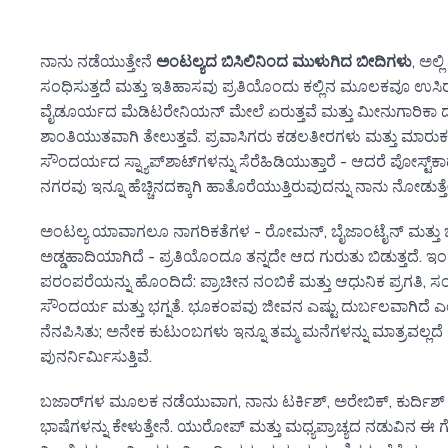
ನಾನು ನಡೆಯುತ್ತೇನೆ
ಅಂಟಲ್ಯದ ಬಿಸಿಲಿನಿಂದ ಮುಳುಗಿದ ಬೀದಿಗಳು
, ಅಲ್
ಸಂಧಿಸುತ್ತದೆ ಮತ್ತು ಇತಿಹಾಸವು ಪ್ರತಿಯೊಂದು ಕಲ್ಲಿನ ಮೂಲಕವೂ ಉಸಿರ
ವೈಡೂರ್ಯದ ಮೆಡಿಟರೇನಿಯನ್ ಮೇಲೆ ಏರುತ್ತವೆ ಮತ್ತು ಮೀನುಗಾರಿಕಾ 
ಶಾಂತಿಯುತವಾಗಿ ತೇಲುತ್ತವೆ. ಪ್ರವಾಸಿಗರು ಕಡಲತೀರಗಳು ಮತ್ತು ಮಾರುಕಟ್ಟೆ
ಸೌಂದರ್ಯದ ಸ್ನ್ಯಾಪ್‌ಶಾಟ್‌ಗಳನ್ನು ಸೆರೆಹಿಡಿಯುತ್ತಾರೆ - ಆದರೆ ಪೋಸ್ಟ್‌ಕಾರ
ನಗರವು ಇನ್ನೂ ಹೆಚ್ಚಿನದಕ್ಕಾಗಿ ಹಾತೊರೆಯುತ್ತಿರುವುದನ್ನು ನಾನು ನೋಡುತ್ತೇ
ಅಂಟಲ್ಯ ಯಾವಾಗಲೂ ನಾಗರಿಕತೆಗಳ - ರೋಮನ್, ಬೈಜಾಂಟೈನ್ ಮತ್ತು
ಅಡ್ಡಹಾದಿಯಾಗಿದೆ - ಪ್ರತಿಯೊಂದೂ ತನ್ನದೇ ಆದ ಗುರುತು ಬಿಡುತ್ತದೆ. 
ಪರಂಪರೆಯನ್ನು ಹೊಂದಿದೆ: ಪ್ರಾಚೀನ ನಂಬಿಕೆ ಮತ್ತು ಆಧುನಿಕ ಪ್ರಗತಿ, ಸ
ಸೌಂದರ್ಯ ಮತ್ತು ಭಗ್ನತೆ. ಭೂಕಂಪವು ಜೀವನ ಎಷ್ಟು ದುರ್ಬಲವಾಗಿದೆ ಎ
ನೆನಪಿಸಿತು; ಅನೇಕ ಕುಟುಂಬಗಳು ಇನ್ನೂ ತಮ್ಮ ಮನೆಗಳನ್ನು ಮಾತ್ರವಲ್ಲ
ಪುನರ್ನಿರ್ಮಿಸುತ್ತಿವೆ.
ಬಜಾರ್‌ಗಳ ಮೂಲಕ ನಡೆಯುವಾಗ, ನಾನು ಟರ್ಕಿಶ್, ಅರೇಬಿಕ್, ಕುರ್ದಿಶ
ಭಾಷೆಗಳನ್ನು ಕೇಳುತ್ತೇನೆ. ಯುರೋಪ್ ಮತ್ತು ಮಧ್ಯಪ್ರಾಚ್ಯದ ನಡುವಿನ ಈ ಗ