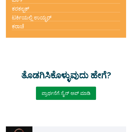
ಕರಕಲ್ಪಕ್
ಟರ್ಕಿಯಲ್ಲಿ ಉಯ್ಘರ್
ಕರಾಚೆ
ತೊಡಗಿಸಿಕೊಳ್ಳುವುದು ಹೇಗೆ?
ಪ್ರಾರ್ಥನೆಗೆ ಸೈನ್ ಅಪ್ ಮಾಡಿ