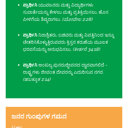
ಪ್ರಾರ್ಥಿಸಿ
ಯುವಜನರು ಮತ್ತು ವಿದ್ಯಾರ್ಥಿಗಳು
ಸುವಾರ್ತೆಯನ್ನು ಕೇಳಲು ಮತ್ತು ಪ್ರತಿಕ್ರಿಯಿಸಲು, ಹೊಸ
ಪೀಳಿಗೆಯ ಶಿಷ್ಯರಾಗಲು.
(ಯೋವೇಲ 2:28)
ಪ್ರಾರ್ಥಿಸಿ
ನಿರಾಶ್ರಿತರು, ಬಡವರು ಮತ್ತು ವಿಪತ್ತಿನಿಂದ ಇನ್ನೂ
ಚೇತರಿಸಿಕೊಳ್ಳುತ್ತಿರುವವರು ಕ್ರಿಸ್ತನ ಕರುಣೆಯ ಮೂಲಕ
ಭರವಸೆಯನ್ನು ಅನುಭವಿಸಲು.
(ಕೀರ್ತನೆ 34:18)
ಪ್ರಾರ್ಥಿಸಿ
ಅಂಟಲ್ಯ ಪುನರುಜ್ಜೀವನದ ದ್ವಾರವಾಗಲಿದೆ -
ರಾಷ್ಟ್ರಗಳು ಜೀವಂತ ದೇವರನ್ನು ಎದುರಿಸುವ ನಗರ.
(ಹಬಕ್ಕೂಕ 2:14)
ಜನರ ಗುಂಪುಗಳ ಗಮನ
ಟರ್ಕ್