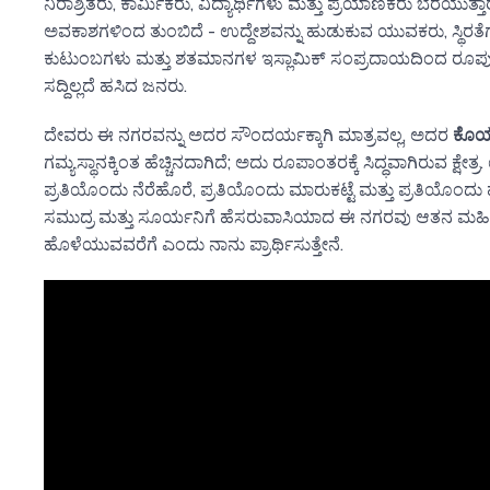
ನಿರಾಶ್ರಿತರು, ಕಾರ್ಮಿಕರು, ವಿದ್ಯಾರ್ಥಿಗಳು ಮತ್ತು ಪ್ರಯಾಣಿಕರು ಬೆರೆಯುತ್ತ
ಅವಕಾಶಗಳಿಂದ ತುಂಬಿದೆ - ಉದ್ದೇಶವನ್ನು ಹುಡುಕುವ ಯುವಕರು, ಸ್ಥಿರತ
ಕುಟುಂಬಗಳು ಮತ್ತು ಶತಮಾನಗಳ ಇಸ್ಲಾಮಿಕ್ ಸಂಪ್ರದಾಯದಿಂದ ರೂಪುಗೊ
ಸದ್ದಿಲ್ಲದೆ ಹಸಿದ ಜನರು.
ದೇವರು ಈ ನಗರವನ್ನು ಅದರ ಸೌಂದರ್ಯಕ್ಕಾಗಿ ಮಾತ್ರವಲ್ಲ, ಅದರ
ಕೊಯ್
ಗಮ್ಯಸ್ಥಾನಕ್ಕಿಂತ ಹೆಚ್ಚಿನದಾಗಿದೆ; ಅದು ರೂಪಾಂತರಕ್ಕೆ ಸಿದ್ಧವಾಗಿರುವ ಕ್ಷೇತ್ರ
ಪ್ರತಿಯೊಂದು ನೆರೆಹೊರೆ, ಪ್ರತಿಯೊಂದು ಮಾರುಕಟ್ಟೆ ಮತ್ತು ಪ್ರತಿಯೊಂದ
ಸಮುದ್ರ ಮತ್ತು ಸೂರ್ಯನಿಗೆ ಹೆಸರುವಾಸಿಯಾದ ಈ ನಗರವು ಆತನ ಮಹ
ಹೊಳೆಯುವವರೆಗೆ ಎಂದು ನಾನು ಪ್ರಾರ್ಥಿಸುತ್ತೇನೆ.