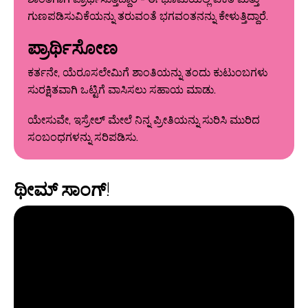
ಗುಣಪಡಿಸುವಿಕೆಯನ್ನು ತರುವಂತೆ ಭಗವಂತನನ್ನು ಕೇಳುತ್ತಿದ್ದಾರೆ.
ಪ್ರಾರ್ಥಿಸೋಣ
ಕರ್ತನೇ, ಯೆರೂಸಲೇಮಿಗೆ ಶಾಂತಿಯನ್ನು ತಂದು ಕುಟುಂಬಗಳು
ಸುರಕ್ಷಿತವಾಗಿ ಒಟ್ಟಿಗೆ ವಾಸಿಸಲು ಸಹಾಯ ಮಾಡು.
ಯೇಸುವೇ, ಇಸ್ರೇಲ್ ಮೇಲೆ ನಿನ್ನ ಪ್ರೀತಿಯನ್ನು ಸುರಿಸಿ ಮುರಿದ
ಸಂಬಂಧಗಳನ್ನು ಸರಿಪಡಿಸು.
ಥೀಮ್ ಸಾಂಗ್!