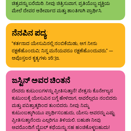
ಚಿತ್ರವನ್ನು ಬರೆಯಿರಿ. ನೀವು ಚಿತ್ರಿಸುವಾಗ, ಪ್ರತಿಯೊಬ್ಬ ವ್ಯಕ್ತಿಯ
ಮೇಲೆ ದೇವರ ಆಶೀರ್ವಾದ ಮತ್ತು ಶಾಂತಿಗಾಗಿ ಪ್ರಾರ್ಥಿಸಿ.
ನೆನಪಿನ ಪದ್ಯ:
“ಕರ್ತನಾದ ಯೇಸುವಿನಲ್ಲಿ ನಂಬಿಕೆಯಿಡು, ಆಗ ನೀನು
ರಕ್ಷಣೆಹೊಂದುವಿ; ನಿನ್ನ ಮನೆಯವರೂ ರಕ್ಷಣೆಹೊಂದುವರು.” —
ಅಪೊಸ್ತಲರ ಕೃತ್ಯಗಳು 16:31.
ಜಸ್ಟಿನ್ ಅವರ ಚಿಂತನೆ
ದೇವರು ಕುಟುಂಬಗಳನ್ನು ಪ್ರೀತಿಸುತ್ತಾನೆ! ಪೇತ್ರನು ಕೊರ್ನೇಲ್ಯನ
ಕುಟುಂಬಕ್ಕೆ ಯೇಸುವಿನ ಬಗ್ಗೆ ಹೇಳಿದಾಗ, ಅವರೆಲ್ಲರೂ ನಂಬಿದರು
ಮತ್ತು ಪವಿತ್ರಾತ್ಮದಿಂದ ತುಂಬಿದರು. ನೀವು ನಿಮ್ಮ
ಕುಟುಂಬಕ್ಕಾಗಿಯೂ ಪ್ರಾರ್ಥಿಸಬಹುದು, ಯೇಸು ಅವರನ್ನು ಎಷ್ಟು
ಪ್ರೀತಿಸುತ್ತಾನೆಂದು ಎಲ್ಲರಿಗೂ ತಿಳಿಯಲಿ. ಬಹುಶಃ ನೀವು
ಅವರೊಂದಿಗೆ ಬೈಬಲ್ ಕಥೆಯನ್ನು ಸಹ ಹಂಚಿಕೊಳ್ಳಬಹುದು!