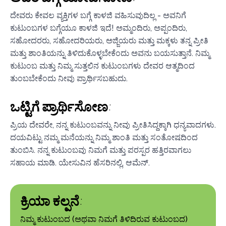
ದೇವರು ಕೇವಲ ವ್ಯಕ್ತಿಗಳ ಬಗ್ಗೆ ಕಾಳಜಿ ವಹಿಸುವುದಿಲ್ಲ - ಅವನಿಗೆ
ಕುಟುಂಬಗಳ ಬಗ್ಗೆಯೂ ಕಾಳಜಿ ಇದೆ! ಅಮ್ಮಂದಿರು, ಅಪ್ಪಂದಿರು,
ಸಹೋದರರು, ಸಹೋದರಿಯರು, ಅಜ್ಜಿಯರು ಮತ್ತು ಮಕ್ಕಳು ತನ್ನ ಪ್ರೀತಿ
ಮತ್ತು ಶಾಂತಿಯನ್ನು ತಿಳಿದುಕೊಳ್ಳಬೇಕೆಂದು ಅವನು ಬಯಸುತ್ತಾನೆ. ನಿಮ್ಮ
ಕುಟುಂಬ ಮತ್ತು ನಿಮ್ಮ ಸುತ್ತಲಿನ ಕುಟುಂಬಗಳು ದೇವರ ಆತ್ಮದಿಂದ
ತುಂಬಬೇಕೆಂದು ನೀವು ಪ್ರಾರ್ಥಿಸಬಹುದು.
ಒಟ್ಟಿಗೆ ಪ್ರಾರ್ಥಿಸೋಣ:
ಪ್ರಿಯ ದೇವರೇ, ನನ್ನ ಕುಟುಂಬವನ್ನು ನೀವು ಪ್ರೀತಿಸಿದ್ದಕ್ಕಾಗಿ ಧನ್ಯವಾದಗಳು.
ದಯವಿಟ್ಟು ನಮ್ಮ ಮನೆಯನ್ನು ನಿಮ್ಮ ಶಾಂತಿ ಮತ್ತು ಸಂತೋಷದಿಂದ
ತುಂಬಿಸಿ. ನನ್ನ ಕುಟುಂಬವು ನಿಮಗೆ ಮತ್ತು ಪರಸ್ಪರ ಹತ್ತಿರವಾಗಲು
ಸಹಾಯ ಮಾಡಿ. ಯೇಸುವಿನ ಹೆಸರಿನಲ್ಲಿ, ಆಮೆನ್.
ಕ್ರಿಯಾ ಕಲ್ಪನೆ:
ನಿಮ್ಮ ಕುಟುಂಬದ (ಅಥವಾ ನಿಮಗೆ ತಿಳಿದಿರುವ ಕುಟುಂಬದ)