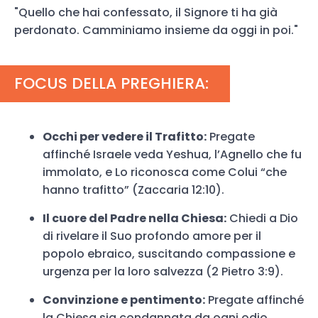
"Quello che hai confessato, il Signore ti ha già
perdonato. Camminiamo insieme da oggi in poi."
FOCUS DELLA PREGHIERA:
Occhi per vedere il Trafitto:
Pregate
affinché Israele veda Yeshua, l’Agnello che fu
immolato, e Lo riconosca come Colui “che
hanno trafitto” (Zaccaria 12:10).
Il cuore del Padre nella Chiesa:
Chiedi a Dio
di rivelare il Suo profondo amore per il
popolo ebraico, suscitando compassione e
urgenza per la loro salvezza (2 Pietro 3:9).
Convinzione e pentimento:
Pregate affinché
la Chiesa sia condannata da ogni odio,