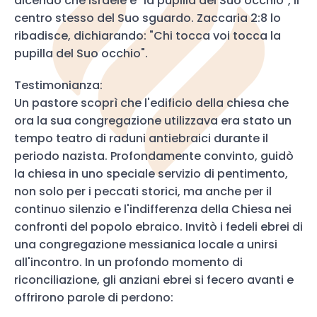
dicendo che Israele è "la pupilla del Suo occhio", il
centro stesso del Suo sguardo. Zaccaria 2:8 lo
ribadisce, dichiarando: "Chi tocca voi tocca la
pupilla del Suo occhio".
Testimonianza:
Un pastore scoprì che l'edificio della chiesa che
ora la sua congregazione utilizzava era stato un
tempo teatro di raduni antiebraici durante il
periodo nazista. Profondamente convinto, guidò
la chiesa in uno speciale servizio di pentimento,
non solo per i peccati storici, ma anche per il
continuo silenzio e l'indifferenza della Chiesa nei
confronti del popolo ebraico. Invitò i fedeli ebrei di
una congregazione messianica locale a unirsi
all'incontro. In un profondo momento di
riconciliazione, gli anziani ebrei si fecero avanti e
offrirono parole di perdono: