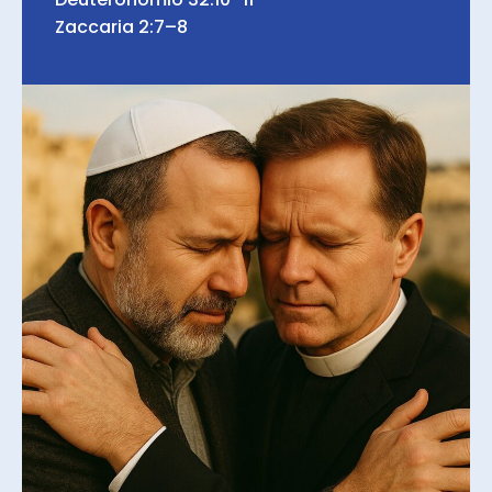
Zaccaria 2:7–8