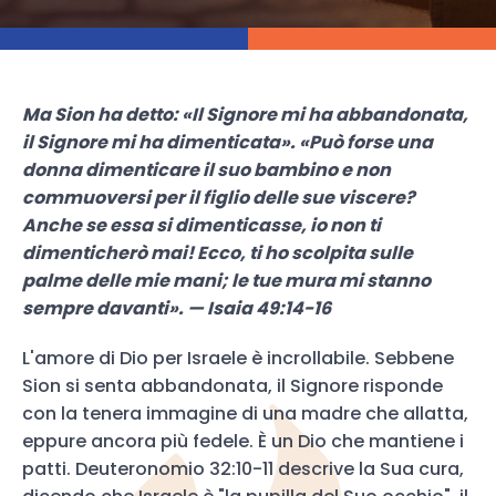
Ma Sion ha detto: «Il Signore mi ha abbandonata,
il Signore mi ha dimenticata». «Può forse una
donna dimenticare il suo bambino e non
commuoversi per il figlio delle sue viscere?
Anche se essa si dimenticasse, io non ti
dimenticherò mai! Ecco, ti ho scolpita sulle
palme delle mie mani; le tue mura mi stanno
sempre davanti». — Isaia 49:14-16
L'amore di Dio per Israele è incrollabile. Sebbene
Sion si senta abbandonata, il Signore risponde
con la tenera immagine di una madre che allatta,
eppure ancora più fedele. È un Dio che mantiene i
patti. Deuteronomio 32:10-11 descrive la Sua cura,