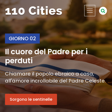
GIORNO 02
Il cuore del Padre per i
perduti
Chiamare il popolo ebraico a casa,
all'amore incrollabile del Padre Celeste.
Sorgono le sentinelle