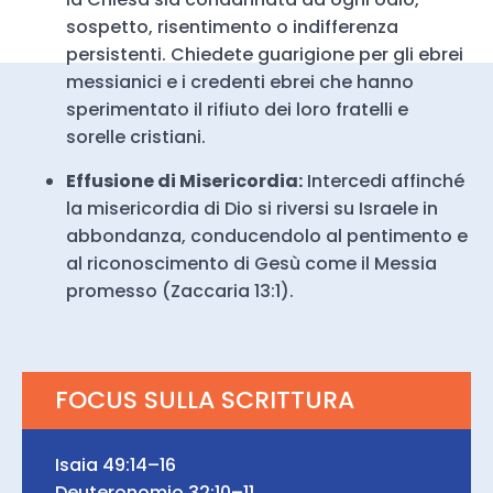
sospetto, risentimento o indifferenza
persistenti. Chiedete guarigione per gli ebrei
messianici e i credenti ebrei che hanno
sperimentato il rifiuto dei loro fratelli e
sorelle cristiani.
Effusione di Misericordia:
Intercedi affinché
la misericordia di Dio si riversi su Israele in
abbondanza, conducendolo al pentimento e
al riconoscimento di Gesù come il Messia
promesso (Zaccaria 13:1).
FOCUS SULLA SCRITTURA
Isaia 49:14–16
Deuteronomio 32:10–11