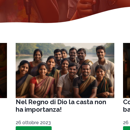
Nel Regno di Dio la casta non
Co
ha importanza!
ba
26 ottobre 2023
26