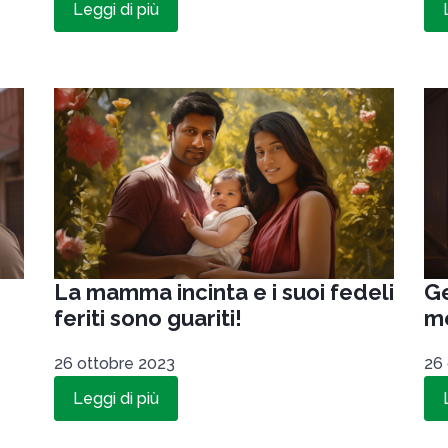
Leggi di più
La mamma incinta e i suoi fedeli
Ge
feriti sono guariti!
me
26 ottobre 2023
26
Leggi di più