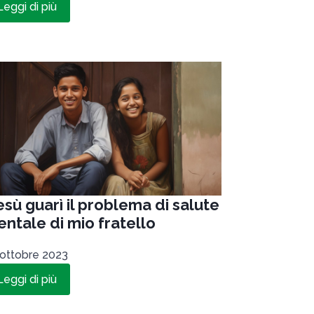
Leggi di più
sù guarì il problema di salute
ntale di mio fratello
 ottobre 2023
Leggi di più