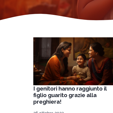
I genitori hanno raggiunto il
figlio guarito grazie alla
preghiera!