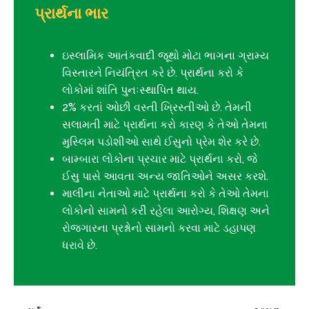
પ્રાર્થના ભાર
ઇસ્લામિક આતંકવાદી જૂથો મોટા ભાગના ગ્રામ્ય
વિસ્તારને નિયંત્રિત કરે છે. પ્રાર્થના કરો કે
લોકોમાં શાંતિ પુનઃસ્થાપિત થાય.
2% કરતાં ઓછી વસ્તી ખ્રિસ્તીઓ છે. તેમની
સલામતી માટે પ્રાર્થના કરો કારણ કે તેઓ તેમના
મુસ્લિમ પડોશીઓ સાથે ઈસુનો પ્રેમ શેર કરે છે.
બામ્બારા લોકોના પ્રચાર માટે પ્રાર્થના કરો, જે
ઈસુ પાસે આવતા અન્ય જાતિઓને અસર કરશે.
માલીના નેતાઓ માટે પ્રાર્થના કરો કે તેઓ તેમના
લોકોનો સામનો કરી રહેલા આરોગ્ય, શિક્ષણ અને
રોજગારના પ્રશ્નોનો સામનો કરવા માટે ડહાપણ
ધરાવે છે.