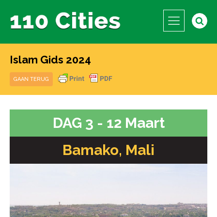
Islam Gids 2024
GAAN TERUG
DAG 3 - 12 Maart
Bamako, Mali