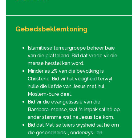
Gebedsbeklemtoning
Islamitiese terreurgroepe beheer baie
van die platteland. Bid dat vrede vir die
mense herstel kan word.
Minder as 2% van die bevolking is
Christene. Bid vir hul veiligheid terwyl
hulle die liefde van Jesus met hul
Moslem-bure deel.
Bid vir die evangelisasie van die
Bambara-mense, wat 'n impak sal hê op
ander stamme wat na Jesus toe kom.
Bid dat Mali se leiers wysheid sal hê om
die gesondheids-, onderwys- en