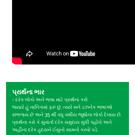
પ્રાર્થના ભાર
- દરેક લોકો અને ભાષા માટે પ્રાર્થના કરો:
જ્યારે હું નાનિંગમાં ફરું છું, ત્યારે મને ડઝનેક ભાષાઓ
સંભળાય છે અને 35 થી વધુ વંશીય જૂથોના લોકો દેખાય છે.
પ્રાર્થના કરો કે સુવાર્તા દરેક સમુદાય સુધી પહોંચે અને
અહીંના દરેક હૃદયને ઈસુનો સામનો કરવો પડે.