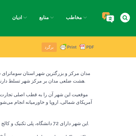
مخاطب
منابع
ادیان
ش
برگرد
مدان مرکز و بزرگترین شهر استان سوماترای 
هشت ضلعی مدان بر مرکز شهر تسلط دارند و سبک‌های اسلامی و اروپایی را با هم ترکیب می‌کنند.
موقعیت این شهر آن را به قطب اصلی تجارت بی
آمریکای شمالی، اروپا و خاورمیانه انجام می‌شود
این شهر دارای 72 دانشگاه، پلی تکنیک و کالج ثبت شده است و 2.4 میلیون نفر در آن زندگی می کنند.