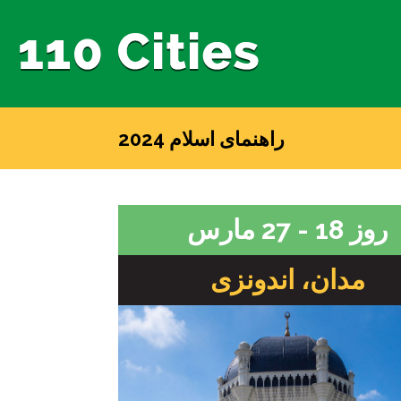
راهنمای اسلام 2024
روز 18 - 27 مارس
مدان، اندونزی