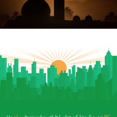
.
رسانه IPC
۱۱۰ شهر - یک مشارکت جهانی | طراحی سایت توسط